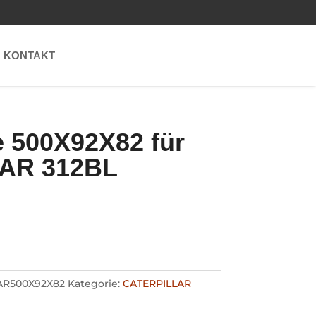
KONTAKT
 500X92X82 für
AR 312BL
AR500X92X82
Kategorie:
CATERPILLAR