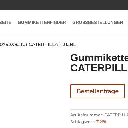
SEITE
GUMMIKETTENFINDER
GROSSBESTELLUNGEN
0X92X82 für CATERPILLAR 312BL
Gummikette
CATERPILL
Bestellanfrage
Artikelnummer:
CATERPILL
Schlagwort:
312BL