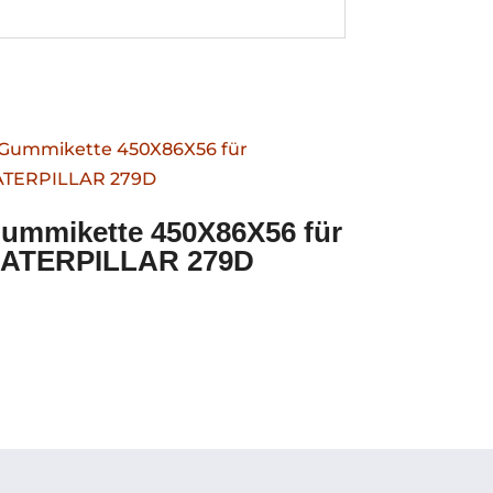
ummikette 450X86X56 für
ATERPILLAR 279D