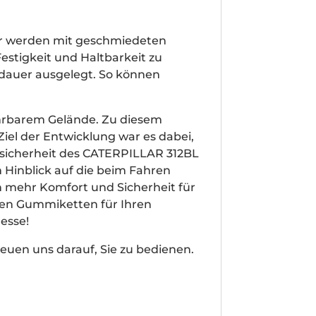
er werden mit geschmiedeten
estigkeit und Haltbarkeit zu
sdauer ausgelegt. So können
hrbarem Gelände. Zu diesem
el der Entwicklung war es dabei,
rsicherheit des CATERPILLAR 312BL
Hinblick auf die beim Fahren
h mehr Komfort und Sicherheit für
chen Gummiketten für Ihren
esse!
euen uns darauf, Sie zu bedienen.