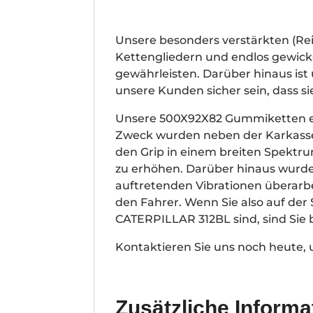
Unsere besonders verstärkten (R
Kettengliedern und endlos gewickel
gewährleisten. Darüber hinaus is
unsere Kunden sicher sein, dass s
Unsere 500X92X82 Gummiketten ei
Zweck wurden neben der Karkasse 
den Grip in einem breiten Spektr
zu erhöhen. Darüber hinaus wurde
auftretenden Vibrationen überarb
den Fahrer. Wenn Sie also auf de
CATERPILLAR 312BL sind, sind Sie
Kontaktieren Sie uns noch heute,
Zusätzliche Informa