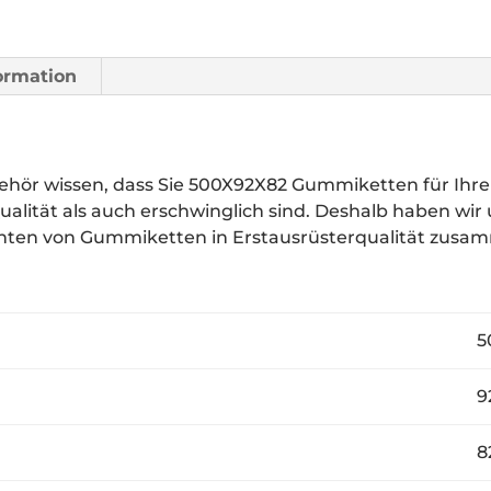
formation
ör wissen, dass Sie 500X92X82 Gummiketten für Ihr
ualität als auch erschwinglich sind. Deshalb haben wir
anten von Gummiketten in Erstausrüsterqualität zusa
50
92
8