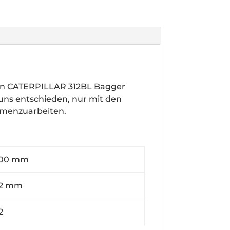
en CATERPILLAR 312BL Bagger
 uns entschieden, nur mit den
mmenzuarbeiten.
0 mm
 mm
2