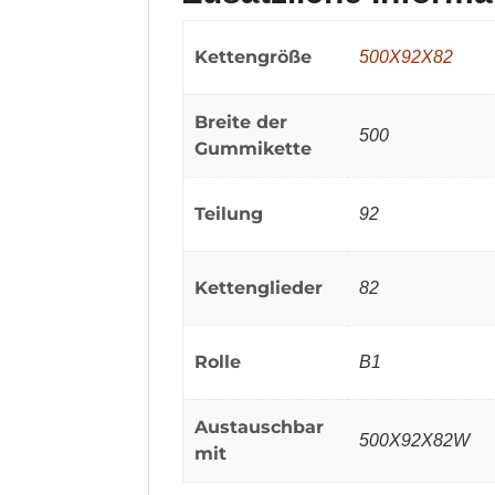
Kettengröße
500X92X82
Breite der
500
Gummikette
Teilung
92
Kettenglieder
82
Rolle
B1
Austauschbar
500X92X82W
mit