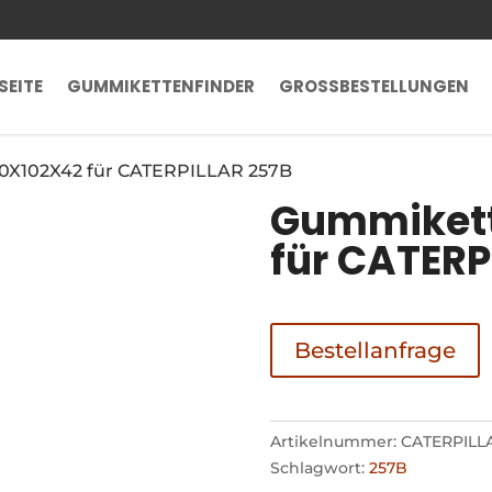
SEITE
GUMMIKETTENFINDER
GROSSBESTELLUNGEN
0X102X42 für CATERPILLAR 257B
Gummikett
für CATERP
Bestellanfrage
Artikelnummer:
CATERPILL
Schlagwort:
257B