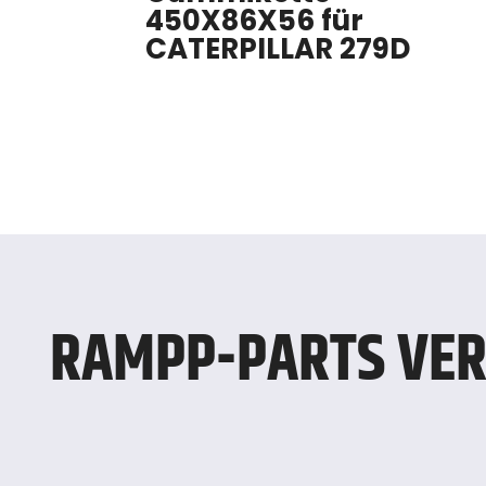
450X86X56 für
CATERPILLAR 279D
RAMPP-PARTS VER