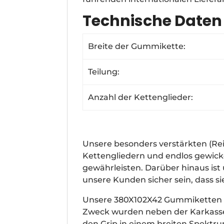
Technische Daten
Breite der Gummikette:
Teilung:
Anzahl der Kettenglieder:
Unsere besonders verstärkten (R
Kettengliedern und endlos gewickel
gewährleisten. Darüber hinaus is
unsere Kunden sicher sein, dass s
Unsere 380X102X42 Gummiketten e
Zweck wurden neben der Karkasse 
den Grip in einem breiten Spektr