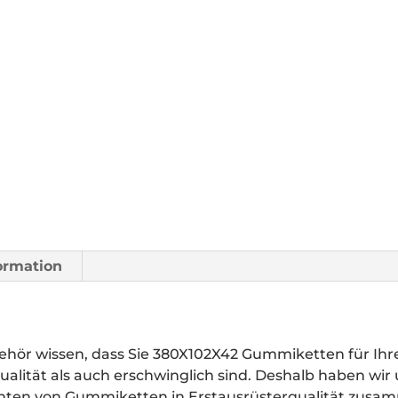
formation
ör wissen, dass Sie 380X102X42 Gummiketten für Ih
ualität als auch erschwinglich sind. Deshalb haben wir
anten von Gummiketten in Erstausrüsterqualität zusa