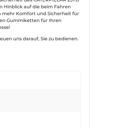
 Hinblick auf die beim Fahren
h mehr Komfort und Sicherheit für
chen Gummiketten für Ihren
esse!
euen uns darauf, Sie zu bedienen.