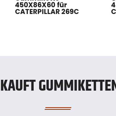
450X86X60 für
4
CATERPILLAR 269C
C
KAUFT GUMMIKETTEN