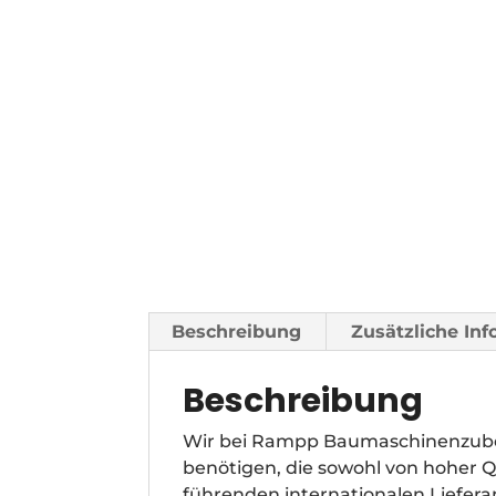
Beschreibung
Zusätzliche In
Beschreibung
Wir bei Rampp Baumaschinenzubeh
benötigen, die sowohl von hoher Q
führenden internationalen Liefer