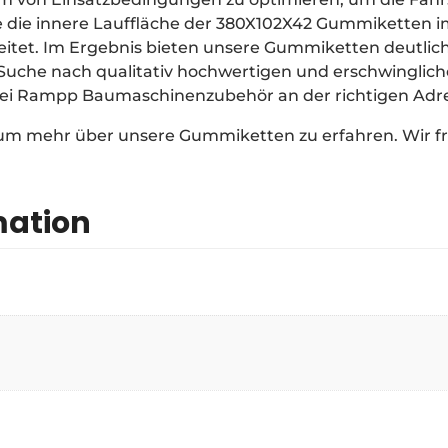
 die innere Lauffläche der 380X102X42 Gummiketten im
eitet. Im Ergebnis bieten unsere Gummiketten deutlic
r Suche nach qualitativ hochwertigen und erschwingli
bei Rampp Baumaschinenzubehör an der richtigen Adr
 um mehr über unsere Gummiketten zu erfahren. Wir fr
mation