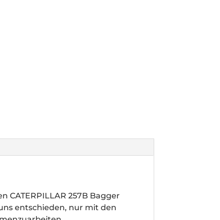
ren CATERPILLAR 257B Bagger
 uns entschieden, nur mit den
mmenzuarbeiten.