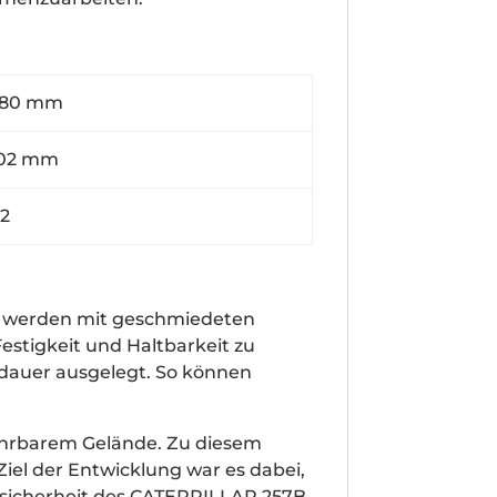
0 mm
2 mm
2
r werden mit geschmiedeten
estigkeit und Haltbarkeit zu
sdauer ausgelegt. So können
ahrbarem Gelände. Zu diesem
el der Entwicklung war es dabei,
rsicherheit des CATERPILLAR 257B