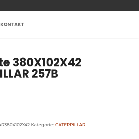
KONTAKT
e 380X102X42
ILLAR 257B
AR380X102X42
Kategorie:
CATERPILLAR