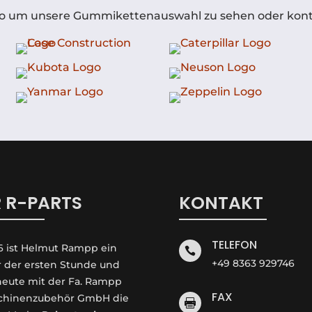
Logo um unsere Gummikettenauswahl zu sehen oder konta
 R-PARTS
KONTAKT
TELEFON
6 ist Helmut Rampp ein

+49 8363 929746
r der ersten Stunde und
 heute mit der Fa. Rampp
FAX
hinenzubehör GmbH die
