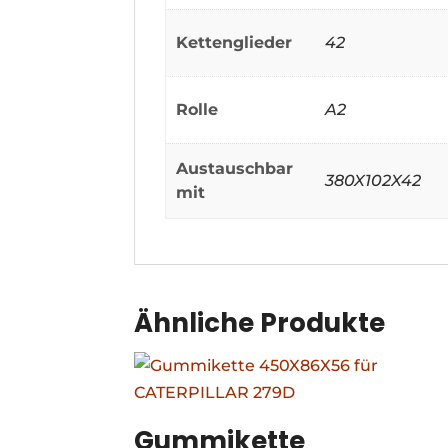
Kettenglieder
42
Rolle
A2
Austauschbar
380X102X42
mit
Ähnliche Produkte
Gummikette