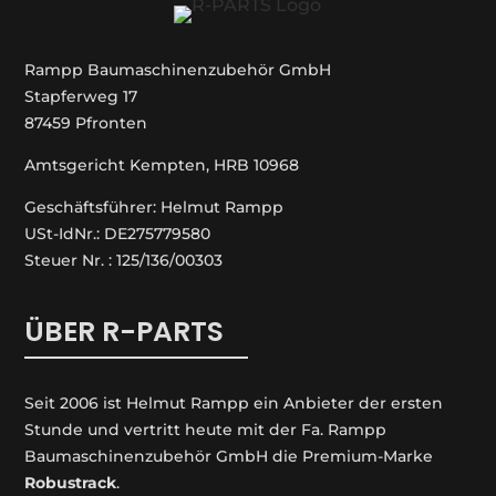
Rampp Baumaschinenzubehör GmbH
Stapferweg 17
87459 Pfronten
Amtsgericht Kempten, HRB 10968
Geschäftsführer: Helmut Rampp
USt-IdNr.: DE275779580
Steuer Nr. : 125/136/00303
ÜBER R-PARTS
Seit 2006 ist Helmut Rampp ein An­bieter der ersten
Stunde und vertritt heute mit der Fa. Rampp
Baumaschinenzubehör GmbH die Premium-Marke
Robustrack
.