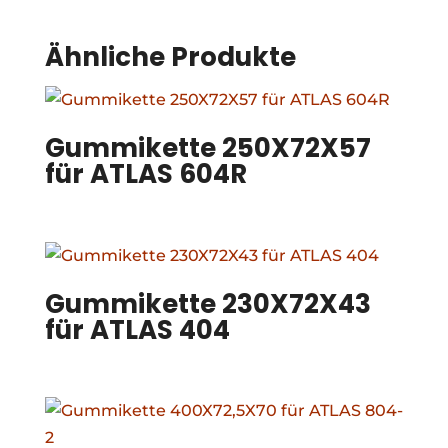
Ähnliche Produkte
Gummikette 250X72X57
für ATLAS 604R
Gummikette 230X72X43
für ATLAS 404