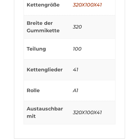
Kettengröße
320X100X41
Breite der
320
Gummikette
Teilung
100
Kettenglieder
41
Rolle
A1
Austauschbar
320X100X41
mit