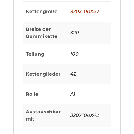
Kettengröße
320X100X42
Breite der
320
Gummikette
Teilung
100
Kettenglieder
42
Rolle
A1
Austauschbar
320X100X42
mit