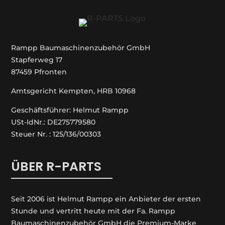
Rampp Baumaschinenzubehör GmbH
Stapferweg 17
87459 Pfronten
Amtsgericht Kempten, HRB 10968
Geschäftsführer: Helmut Rampp
USt-IdNr.: DE275779580
Steuer Nr. : 125/136/00303
ÜBER R-PARTS
Seit 2006 ist Helmut Rampp ein An­bieter der ersten
Stunde und vertritt heute mit der Fa. Rampp
Baumaschinenzubehör GmbH die Premium-Marke