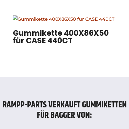
Gummikette 400X86X50
für CASE 440CT
RAMPP-PARTS VERKAUFT GUMMIKETTEN
FÜR BAGGER VON: