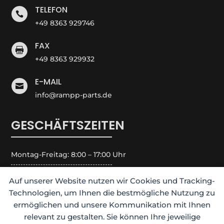
TELEFON

+49 8363 929746
FAX

+49 8363 929932
E-MAIL

info@rampp-parts.de
GESCHÄFTSZEITEN
Montag-Freitag: 8:00 – 17:00 Uhr
Samstag: Geschlossen
Auf unserer Website nutzen wir Cookies und Tracking-
Technologien, um Ihnen die bestmögliche Nutzung zu
ermöglichen und unsere Kommunikation mit Ihnen
Sonntag: Geschlossen
relevant zu gestalten. Sie können Ihre jeweilige