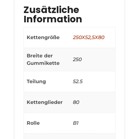
Zusätzliche
Information
Kettengröße
250X52,5X80
Breite der
250
Gummikette
Teilung
52.5
Kettenglieder
80
Rolle
B1