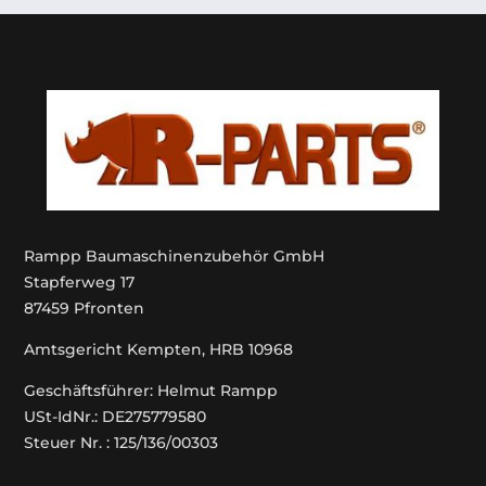
Rampp Baumaschinenzubehör GmbH
Stapferweg 17
87459 Pfronten
Amtsgericht Kempten, HRB 10968
Geschäftsführer: Helmut Rampp
USt-IdNr.: DE275779580
Steuer Nr. : 125/136/00303