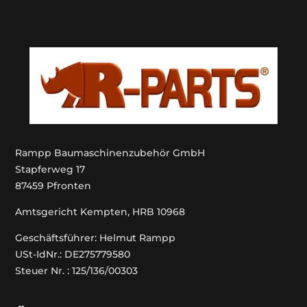
Rampp Baumaschinenzubehör GmbH
Stapferweg 17
87459 Pfronten
Amtsgericht Kempten, HRB 10968
Geschäftsführer: Helmut Rampp
USt-IdNr.: DE275779580
Steuer Nr. : 125/136/00303