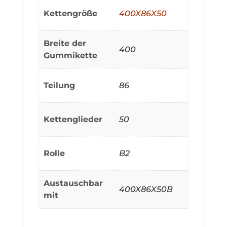
Kettengröße
400X86X50
Breite der
400
Gummikette
Teilung
86
Kettenglieder
50
Rolle
B2
Austauschbar
400X86X50B
mit