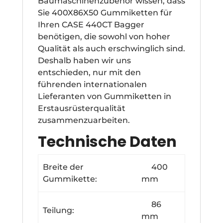
Baumaschinenzubehör wissen, dass
Sie 400X86X50 Gummiketten für
Ihren CASE 440CT Bagger
benötigen, die sowohl von hoher
Qualität als auch erschwinglich sind.
Deshalb haben wir uns
entschieden, nur mit den
führenden internationalen
Lieferanten von Gummiketten in
Erstausrüsterqualität
zusammenzuarbeiten.
Technische Daten
Breite der
400
Gummikette:
mm
86
Teilung:
mm