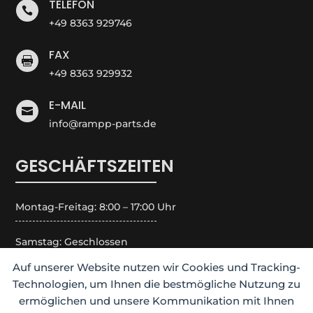
TELEFON

+49 8363 929746
FAX

+49 8363 929932
E-MAIL

info@rampp-parts.de
GESCHÄFTSZEITEN
Montag-Freitag: 8:00 – 17:00 Uhr
Samstag: Geschlossen
Auf unserer Website nutzen wir Cookies und Tracking-
Sonntag: Geschlossen
Technologien, um Ihnen die bestmögliche Nutzung zu
ermöglichen und unsere Kommunikation mit Ihnen
Feiertage: Geschlossen