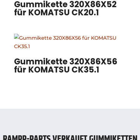
Gummikette 320X86X52
für KOMATSU CK20.1
Gummikette 320X86X56
für KOMATSU CK35.1
RAMPP-PARTS VERKAUFT GUMMIKETTEN