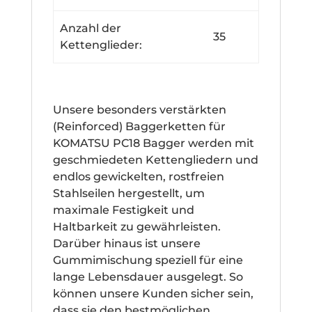
Anzahl der
35
Kettenglieder:
Unsere besonders verstärkten
(Reinforced) Baggerketten für
KOMATSU PC18 Bagger werden mit
geschmiedeten Kettengliedern und
endlos gewickelten, rostfreien
Stahlseilen hergestellt, um
maximale Festigkeit und
Haltbarkeit zu gewährleisten.
Darüber hinaus ist unsere
Gummimischung speziell für eine
lange Lebensdauer ausgelegt. So
können unsere Kunden sicher sein,
dass sie den bestmöglichen