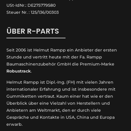
USt-IdNr.: DE275779580
Steuer Nr. : 125/136/00303
ÜBER R-PARTS
Seit 2006 ist Helmut Rampp ein An­bieter der ersten
Stunde und vertritt heute mit der Fa. Rampp
Baumaschinenzubehör GmbH die Premium-Marke
Robustrack
.
Helmut Rampp ist Dipl.-Ing. (FH) mit vielen Jahren
internationaler Erfahrung und ist insbesondere mit
Gummiketten vertraut. Kaum einer hat wie er den
Überblick über eine Vielzahl von Herstellern und
Anbietern am Weltmarkt, den er durch viele
Gespräche und Kontakte in USA, China und Europa
erwarb.