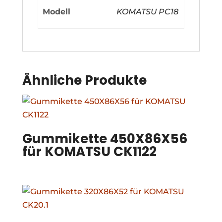
Modell
KOMATSU PC18
Ähnliche Produkte
Gummikette 450X86X56
für KOMATSU CK1122