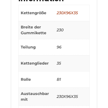
Kettengröße
230X96X35
Breite der
230
Gummikette
Teilung
96
Kettenglieder
35
Rolle
B1
Austauschbar
230X96X35
mit