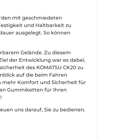
erden mit geschmiedeten
estigkeit und Haltbarkeit zu
sdauer ausgelegt. So können
hrbarem Gelände. Zu diesem
el der Entwicklung war es dabei,
rsicherheit des KOMATSU CK20 zu
blick auf die beim Fahren
h mehr Komfort und Sicherheit für
chen Gummiketten für Ihren
!
euen uns darauf, Sie zu bedienen.