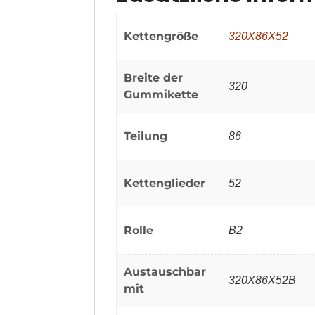
Kettengröße
320X86X52
Breite der
320
Gummikette
Teilung
86
Kettenglieder
52
Rolle
B2
Austauschbar
320X86X52B
mit