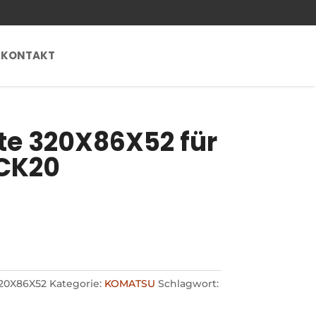
KONTAKT
e 320X86X52 für
CK20
20X86X52
Kategorie:
KOMATSU
Schlagwort: