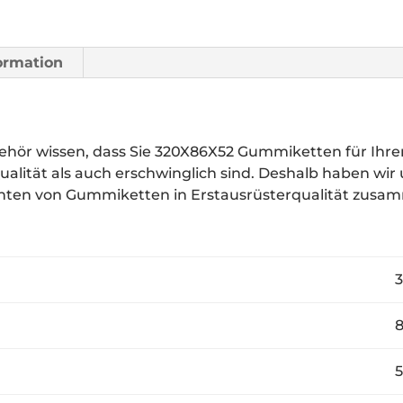
formation
hör wissen, dass Sie 320X86X52 Gummiketten für Ih
ualität als auch erschwinglich sind. Deshalb haben wir
anten von Gummiketten in Erstausrüsterqualität zusa
32
8
5