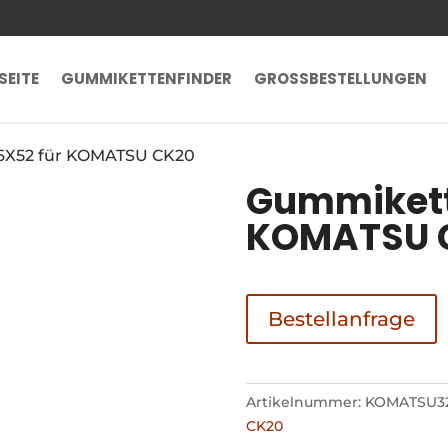
SEITE
GUMMIKETTENFINDER
GROSSBESTELLUNGEN
6X52 für KOMATSU CK20
Gummikett
KOMATSU 
Bestellanfrage
Artikelnummer:
KOMATSU3
CK20