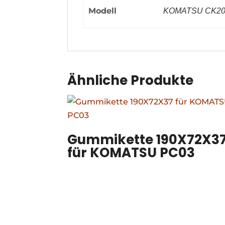
Modell
KOMATSU CK2
Ähnliche Produkte
Gummikette 190X72X3
für KOMATSU PC03