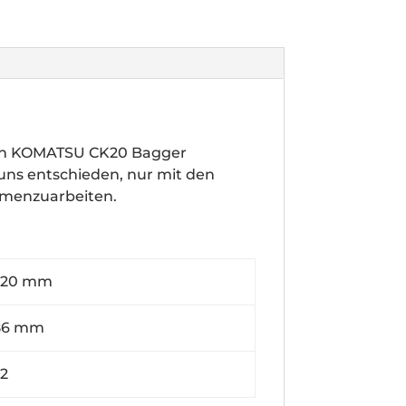
ren KOMATSU CK20 Bagger
 uns entschieden, nur mit den
mmenzuarbeiten.
0 mm
6 mm
2