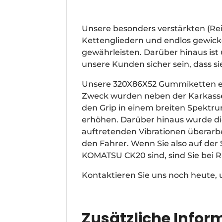
Unsere besonders verstärkten (R
Kettengliedern und endlos gewickel
gewährleisten. Darüber hinaus is
unsere Kunden sicher sein, dass s
Unsere 320X86X52 Gummiketten ei
Zweck wurden neben der Karkasse 
den Grip in einem breiten Spektr
erhöhen. Darüber hinaus wurde di
auftretenden Vibrationen überarb
den Fahrer. Wenn Sie also auf de
KOMATSU CK20 sind, sind Sie bei
Kontaktieren Sie uns noch heute,
Zusätzliche Infor