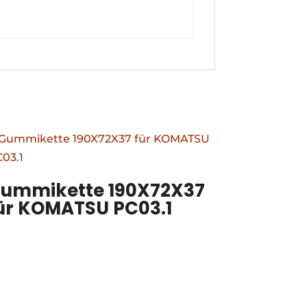
ummikette 190X72X37
ür KOMATSU PC03.1