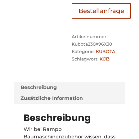
Bestellanfrage
Artikelnummer:
Kubota230X96X30
Kategorie:
KUBOTA
Schlagwort:
K013
Beschreibung
Zusätzliche Information
Beschreibung
Wir bei Rampp
Baumaschinenzubehör wissen, dass