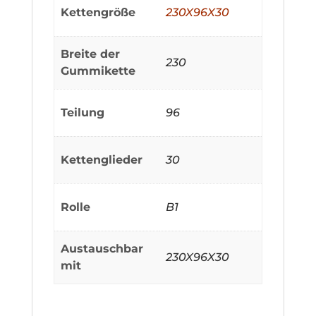
Kettengröße
230X96X30
Breite der
230
Gummikette
Teilung
96
Kettenglieder
30
Rolle
B1
Austauschbar
230X96X30
mit