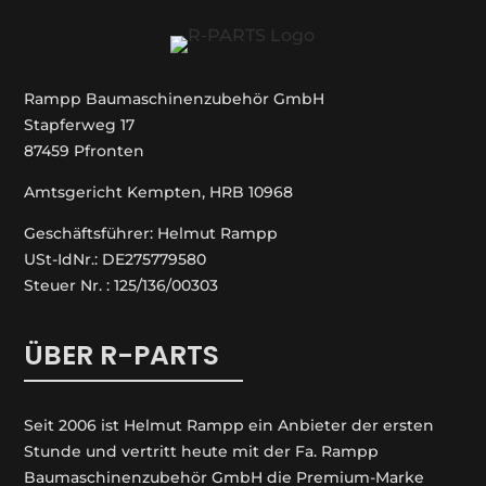
Rampp Baumaschinenzubehör GmbH
Stapferweg 17
87459 Pfronten
Amtsgericht Kempten, HRB 10968
Geschäftsführer: Helmut Rampp
USt-IdNr.: DE275779580
Steuer Nr. : 125/136/00303
ÜBER R-PARTS
Seit 2006 ist Helmut Rampp ein An­bieter der ersten
Stunde und vertritt heute mit der Fa. Rampp
Baumaschinenzubehör GmbH die Premium-Marke