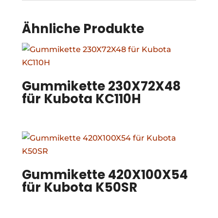
Ähnliche Produkte
Gummikette 230X72X48
für Kubota KC110H
Gummikette 420X100X54
für Kubota K50SR