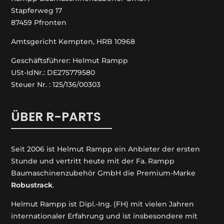
Stapferweg 17
87459 Pfronten
Amtsgericht Kempten, HRB 10968
Geschäftsführer: Helmut Rampp
USt-IdNr.: DE275779580
Steuer Nr. : 125/136/00303
ÜBER R-PARTS
Seit 2006 ist Helmut Rampp ein An­bieter der ersten
Stunde und vertritt heute mit der Fa. Rampp
Baumaschinenzubehör GmbH die Premium-Marke
Robustrack
.
Helmut Rampp ist Dipl.-Ing. (FH) mit vielen Jahren
internationaler Erfahrung und ist insbesondere mit