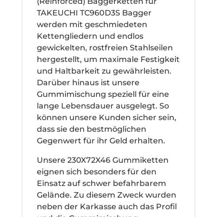
(Reinforced) Baggerketten für
TAKEUCHI TC960D3S Bagger
werden mit geschmiedeten
Kettengliedern und endlos
gewickelten, rostfreien Stahlseilen
hergestellt, um maximale Festigkeit
und Haltbarkeit zu gewährleisten.
Darüber hinaus ist unsere
Gummimischung speziell für eine
lange Lebensdauer ausgelegt. So
können unsere Kunden sicher sein,
dass sie den bestmöglichen
Gegenwert für ihr Geld erhalten.
Unsere 230X72X46 Gummiketten
eignen sich besonders für den
Einsatz auf schwer befahrbarem
Gelände. Zu diesem Zweck wurden
neben der Karkasse auch das Profil