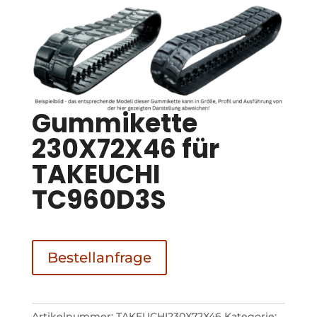
Gummikette
230X72X46 für
TAKEUCHI
TC960D3S
Bestellanfrage
Artikelnummer:
TAKEUCHI230X72X46
Kategorie: