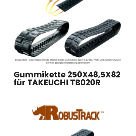
Gummikette 250X48,5X82
für TAKEUCHI TB020R