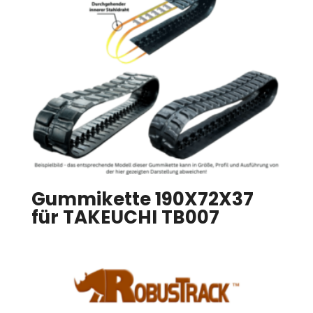
Gummikette 190X72X37
für TAKEUCHI TB007