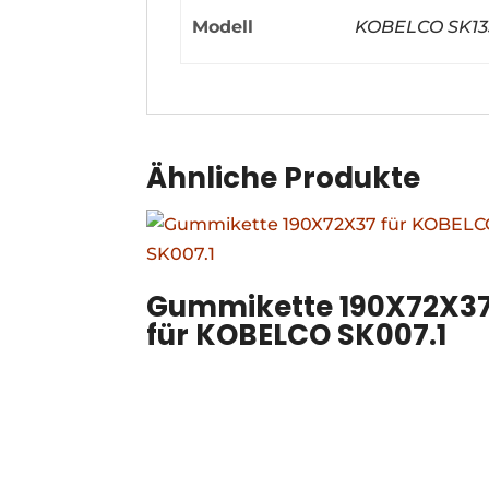
Modell
KOBELCO SK13
Ähnliche Produkte
Gummikette 190X72X3
für KOBELCO SK007.1