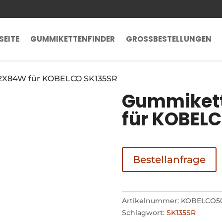
SEITE
GUMMIKETTENFINDER
GROSSBESTELLUNGEN
2X84W für KOBELCO SK135SR
Gummiket
für KOBEL
Bestellanfrage
Artikelnummer:
KOBELCO5
Schlagwort:
SK135SR