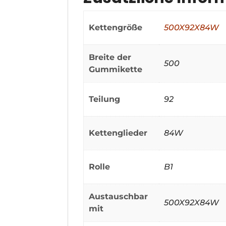
Kettengröße
500X92X84W
Breite der
500
Gummikette
Teilung
92
Kettenglieder
84W
Rolle
B1
Austauschbar
500X92X84W
mit