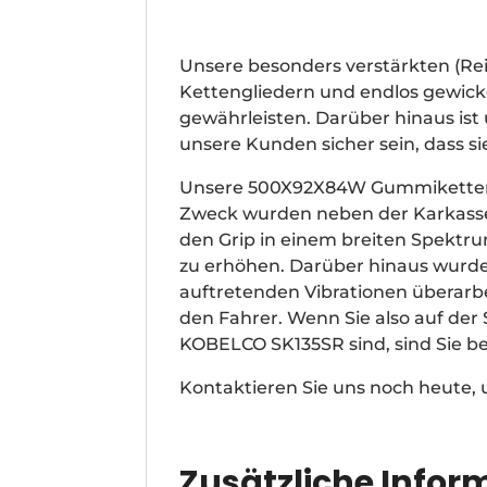
Unsere besonders verstärkten (R
Kettengliedern und endlos gewickel
gewährleisten. Darüber hinaus is
unsere Kunden sicher sein, dass s
Unsere 500X92X84W Gummiketten e
Zweck wurden neben der Karkasse 
den Grip in einem breiten Spektr
zu erhöhen. Darüber hinaus wurde
auftretenden Vibrationen überarb
den Fahrer. Wenn Sie also auf de
KOBELCO SK135SR sind, sind Sie b
Kontaktieren Sie uns noch heute,
Zusätzliche Infor