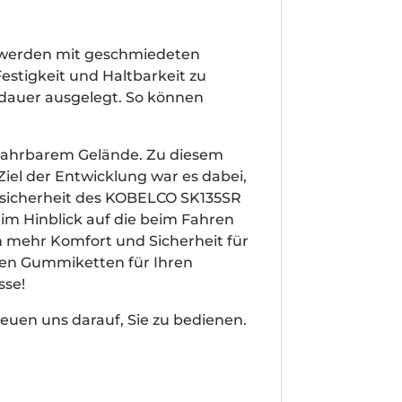
 werden mit geschmiedeten
estigkeit und Haltbarkeit zu
sdauer ausgelegt. So können
fahrbarem Gelände. Zu diesem
el der Entwicklung war es dabei,
rsicherheit des KOBELCO SK135SR
m Hinblick auf die beim Fahren
h mehr Komfort und Sicherheit für
chen Gummiketten für Ihren
sse!
euen uns darauf, Sie zu bedienen.