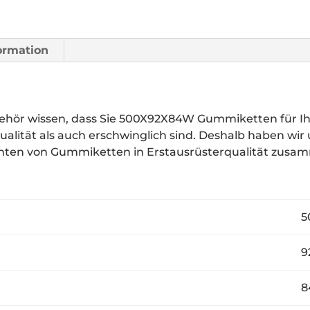
formation
hör wissen, dass Sie 500X92X84W Gummiketten für 
ualität als auch erschwinglich sind. Deshalb haben wir
anten von Gummiketten in Erstausrüsterqualität zusa
50
92
8