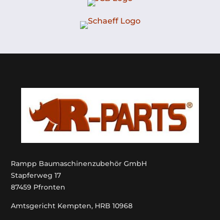
Rampp Baumaschinenzubehör GmbH
Stapferweg 17
87459 Pfronten
Amtsgericht Kempten, HRB 10968