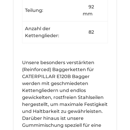
92
Teilung:
mm
Anzahl der
82
Kettenglieder:
Unsere besonders verstärkten
(Reinforced) Baggerketten für
CATERPILLAR E120B Bagger
werden mit geschmiedeten
Kettengliedern und endlos
gewickelten, rostfreien Stahlseilen
hergestellt, um maximale Festigkeit
und Haltbarkeit zu gewährleisten.
Darüber hinaus ist unsere
Gummimischung speziell für eine