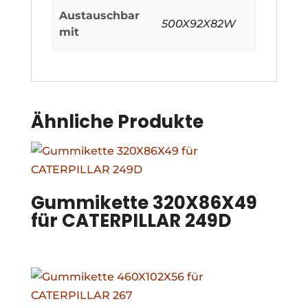
Austauschbar
500X92X82W
mit
Ähnliche Produkte
Gummikette 320X86X49
für CATERPILLAR 249D