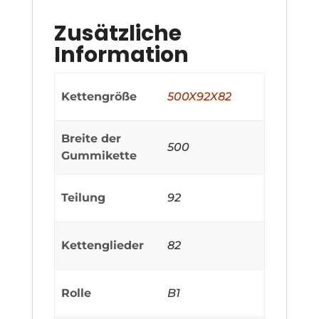
Zusätzliche
Information
Kettengröße
500X92X82
Breite der
500
Gummikette
Teilung
92
Kettenglieder
82
Rolle
B1