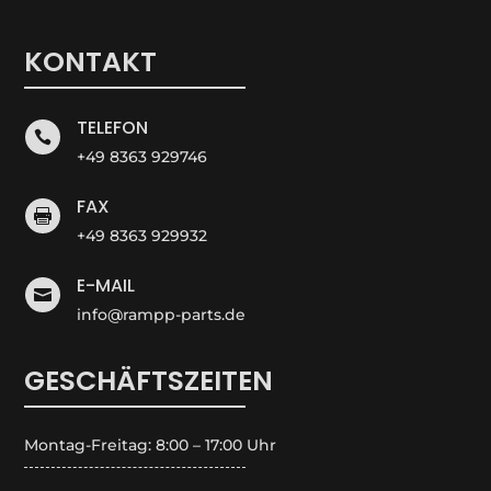
KONTAKT
TELEFON

+49 8363 929746
FAX

+49 8363 929932
E-MAIL

info@rampp-parts.de
GESCHÄFTSZEITEN
Montag-Freitag: 8:00 – 17:00 Uhr