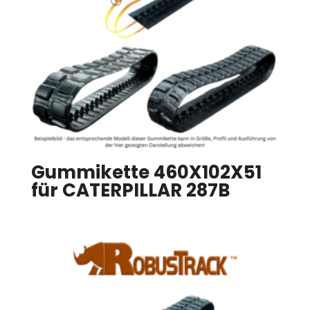
Gummikette 460X102X51
für CATERPILLAR 287B