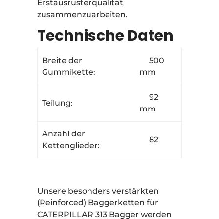
Erstausrüsterqualität
zusammenzuarbeiten.
Technische Daten
Breite der
500
Gummikette:
mm
92
Teilung:
mm
Anzahl der
82
Kettenglieder:
Unsere besonders verstärkten
(Reinforced) Baggerketten für
CATERPILLAR 313 Bagger werden