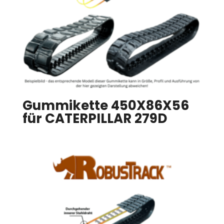
Gummikette 450X86X56
für CATERPILLAR 279D