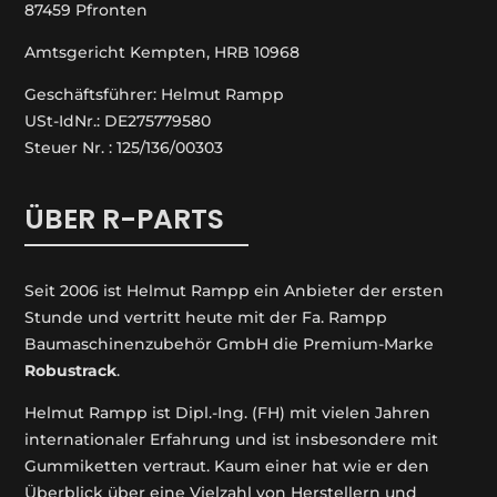
87459 Pfronten
Amtsgericht Kempten, HRB 10968
Geschäftsführer: Helmut Rampp
USt-IdNr.: DE275779580
Steuer Nr. : 125/136/00303
ÜBER R-PARTS
Seit 2006 ist Helmut Rampp ein An­bieter der ersten
Stunde und vertritt heute mit der Fa. Rampp
Baumaschinenzubehör GmbH die Premium-Marke
Robustrack
.
Helmut Rampp ist Dipl.-Ing. (FH) mit vielen Jahren
internationaler Erfahrung und ist insbesondere mit
Gummiketten vertraut. Kaum einer hat wie er den
Überblick über eine Vielzahl von Herstellern und