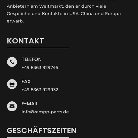
Anbietern am Weltmarkt, den er durch viele
Gespräche und Kontakte in USA, China und Europa
erwarb.
KONTAKT
TELEFON

+49 8363 929746
FAX

+49 8363 929932
E-MAIL

info@rampp-parts.de
GESCHÄFTSZEITEN