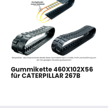
Gummikette 460X102X56
für CATERPILLAR 267B