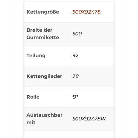
Kettengröße
500X92X78
Breite der
500
Gummikette
Teilung
92
Kettenglieder
78
Rolle
B1
Austauschbar
500X92X78W
mit