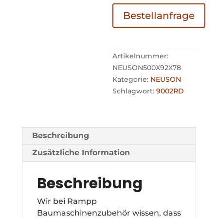
Bestellanfrage
Artikelnummer:
NEUSON500X92X78
Kategorie:
NEUSON
Schlagwort:
9002RD
Beschreibung
Zusätzliche Information
Beschreibung
Wir bei Rampp
Baumaschinenzubehör wissen, dass