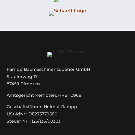
Rampp Baumaschinenzubehör GmbH
Stapferweg 17
87459 Pfronten
Amtsgericht Kempten, HRB 10968
Geschäftsführer: Helmut Rampp
USt-IdNr.: DE275779580
Steuer Nr. : 125/136/00303