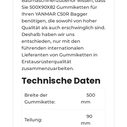
Baumaschinenzubehör wissen, dass
Sie 500X90X82 Gummiketten für
Ihren YANMAR C50R Bagger
benötigen, die sowohl von hoher
Qualität als auch erschwinglich sind.
Deshalb haben wir uns
entschieden, nur mit den
führenden internationalen
Lieferanten von Gummiketten in
Erstausrüsterqualität
zusammenzuarbeiten.
Technische Daten
Breite der
500
Gummikette:
mm
90
Teilung:
mm