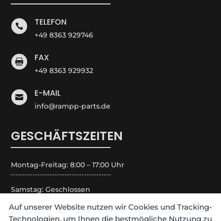
TELEFON

+49 8363 929746
FAX

+49 8363 929932
E-MAIL

info@rampp-parts.de
GESCHÄFTSZEITEN
Montag-Freitag: 8:00 – 17:00 Uhr
Samstag: Geschlossen
Auf unserer Website nutzen wir Cookies und Tracking-
Sonntag: Geschlossen
Technologien, um Ihnen die bestmögliche Nutzung zu