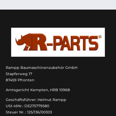
Rampp Baumaschinenzubehör GmbH
Stapferweg 17
87459 Pfronten
Amtsgericht Kempten, HRB 10968
Geschäftsführer: Helmut Rampp
USt-IdNr.: DE275779580
Steuer Nr. : 125/136/00303