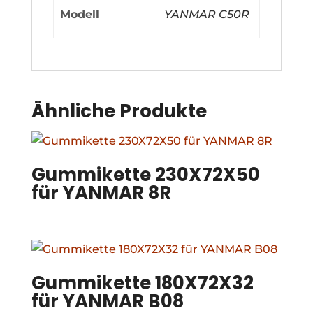
Modell
YANMAR C50R
Ähnliche Produkte
Gummikette 230X72X50
für YANMAR 8R
Gummikette 180X72X32
für YANMAR B08