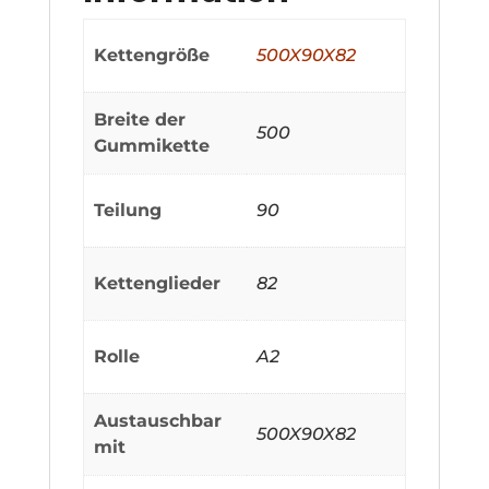
Kettengröße
500X90X82
Breite der
500
Gummikette
Teilung
90
Kettenglieder
82
Rolle
A2
Austauschbar
500X90X82
mit