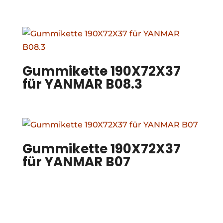
Gummikette 190X72X37
für YANMAR B08.3
Gummikette 190X72X37
für YANMAR B07