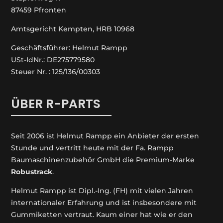
87459 Pfronten
Amtsgericht Kempten, HRB 10968
Geschäftsführer: Helmut Rampp
USt-IdNr.: DE275779580
Steuer Nr. : 125/136/00303
ÜBER R-PARTS
Seit 2006 ist Helmut Rampp ein An­bieter der ersten
Stunde und vertritt heute mit der Fa. Rampp
Baumaschinenzubehör GmbH die Premium-Marke
Robustrack
.
Helmut Rampp ist Dipl.-Ing. (FH) mit vielen Jahren
internationaler Erfahrung und ist insbesondere mit
Gummiketten vertraut. Kaum einer hat wie er den