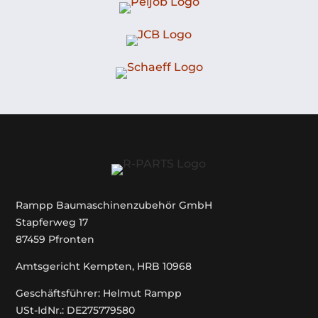
Rampp Baumaschinenzubehör GmbH
Stapferweg 17
87459 Pfronten
Amtsgericht Kempten, HRB 10968
Geschäftsführer: Helmut Rampp
USt-IdNr.: DE275779580