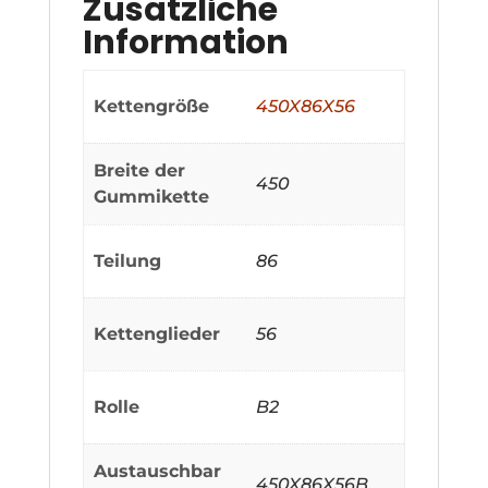
Zusätzliche
Information
Kettengröße
450X86X56
Breite der
450
Gummikette
Teilung
86
Kettenglieder
56
Rolle
B2
Austauschbar
450X86X56B