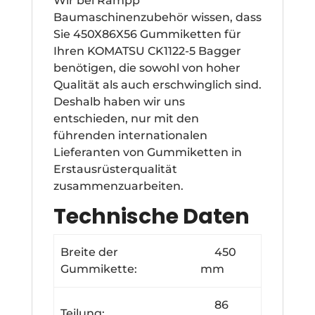
Wir bei Rampp
Baumaschinenzubehör wissen, dass
Sie 450X86X56 Gummiketten für
Ihren KOMATSU CK1122-5 Bagger
benötigen, die sowohl von hoher
Qualität als auch erschwinglich sind.
Deshalb haben wir uns
entschieden, nur mit den
führenden internationalen
Lieferanten von Gummiketten in
Erstausrüsterqualität
zusammenzuarbeiten.
Technische Daten
Breite der
450
Gummikette:
mm
86
Teilung: