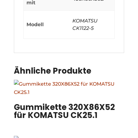
mit
KOMATSU
Modell
CK1122-5
Ähnliche Produkte
Gummikette 320X86X52
für KOMATSU CK25.1