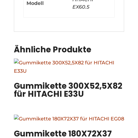
Modell
EX60.5
Ähnliche Produkte
Gummikette 300X52,5X82
für HITACHI E33U
Gummikette 180X72X37