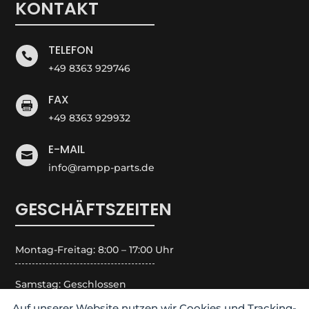
KONTAKT
TELEFON

+49 8363 929746
FAX

+49 8363 929932
E-MAIL

info@rampp-parts.de
GESCHÄFTSZEITEN
Montag-Freitag: 8:00 – 17:00 Uhr
Samstag: Geschlossen
Auf unserer Website nutzen wir Cookies und Tracking-