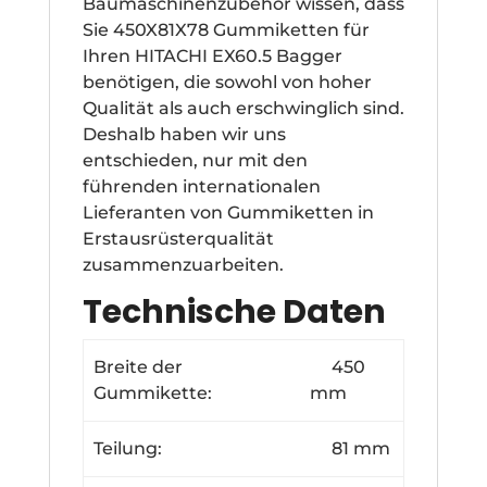
Baumaschinenzubehör wissen, dass
Sie 450X81X78 Gummiketten für
Ihren HITACHI EX60.5 Bagger
benötigen, die sowohl von hoher
Qualität als auch erschwinglich sind.
Deshalb haben wir uns
entschieden, nur mit den
führenden internationalen
Lieferanten von Gummiketten in
Erstausrüsterqualität
zusammenzuarbeiten.
Technische Daten
Breite der
450
Gummikette:
mm
Teilung:
81 mm