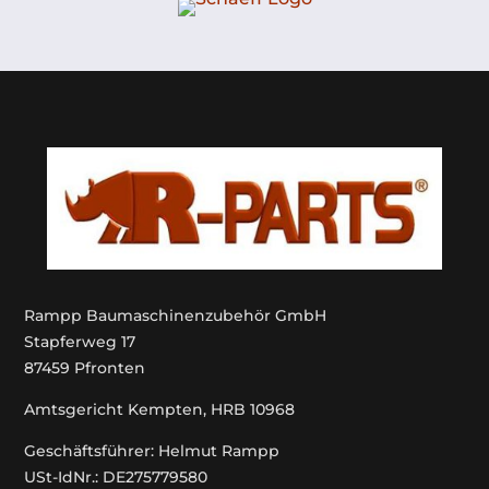
Rampp Baumaschinenzubehör GmbH
Stapferweg 17
87459 Pfronten
Amtsgericht Kempten, HRB 10968
Geschäftsführer: Helmut Rampp
USt-IdNr.: DE275779580