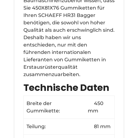
Baumaschinenzubehör wissen, dass
Sie 450X81X76 Gummiketten für
Ihren SCHAEFF HR31 Bagger
benötigen, die sowohl von hoher
Qualität als auch erschwinglich sind.
Deshalb haben wir uns
entschieden, nur mit den
führenden internationalen
Lieferanten von Gummiketten in
Erstausrüsterqualität
zusammenzuarbeiten.
Technische Daten
Breite der
450
Gummikette:
mm
Teilung:
81 mm