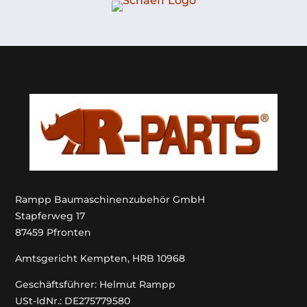
Rampp Baumaschinenzubehör GmbH
Stapferweg 17
87459 Pfronten
Amtsgericht Kempten, HRB 10968
Geschäftsführer: Helmut Rampp
USt-IdNr.: DE275779580