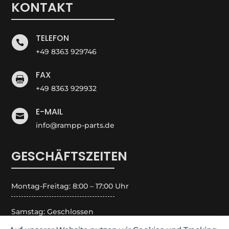
KONTAKT
TELEFON

+49 8363 929746
FAX

+49 8363 929932
E-MAIL

info@rampp-parts.de
GESCHÄFTSZEITEN
Montag-Freitag: 8:00 – 17:00 Uhr
Samstag: Geschlossen