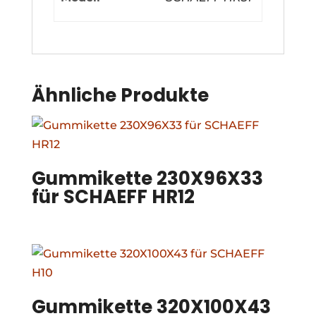
Ähnliche Produkte
Gummikette 230X96X33
für SCHAEFF HR12
Gummikette 320X100X43