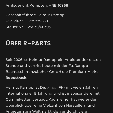
Amtsgericht Kempten, HRB 10968
Geschäftsführer: Helmut Rampp
USt-IdNr.: DE275779580
Steuer Nr. : 125/136/00303
ÜBER R-PARTS
Seit 2006 ist Helmut Rampp ein An­bieter der ersten
Stunde und vertritt heute mit der Fa. Rampp
Baumaschinenzubehör GmbH die Premium-Marke
Robustrack
.
Helmut Rampp ist Dipl.-Ing. (FH) mit vielen Jahren
internationaler Erfahrung und ist insbesondere mit
Gummiketten vertraut. Kaum einer hat wie er den
Überblick über eine Vielzahl von Herstellern und
Anbietern am Weltmarkt, den er durch viele