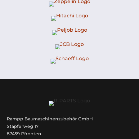
Rampp Baumaschinenzubehör GmbH
Stapferweg 17
87459 Pfronten