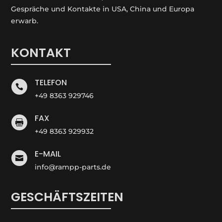
Gespräche und Kontakte in USA, China und Europa
erwarb.
KONTAKT
TELEFON

+49 8363 929746
FAX

+49 8363 929932
E-MAIL

info@rampp-parts.de
GESCHÄFTSZEITEN