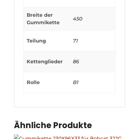
Breite der
450
Gummikette
Teilung
71
Kettenglieder
86
Rolle
B1
Ähnliche Produkte