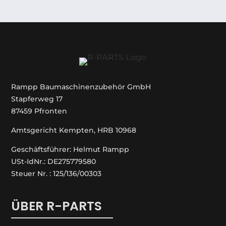
Rampp Baumaschinenzubehör GmbH
Stapferweg 17
87459 Pfronten
Amtsgericht Kempten, HRB 10968
Geschäftsführer: Helmut Rampp
USt-IdNr.: DE275779580
Steuer Nr. : 125/136/00303
ÜBER R-PARTS