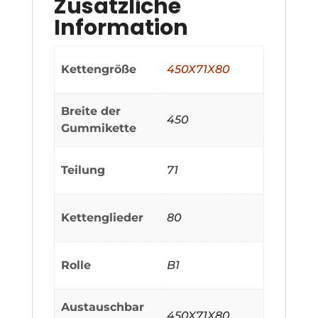
Zusätzliche
Information
Kettengröße
450X71X80
Breite der
450
Gummikette
Teilung
71
Kettenglieder
80
Rolle
B1
Austauschbar
450X71X80