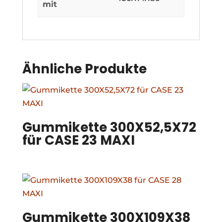
mit
Ähnliche Produkte
Gummikette 300X52,5X72
für CASE 23 MAXI
Gummikette 300X109X38