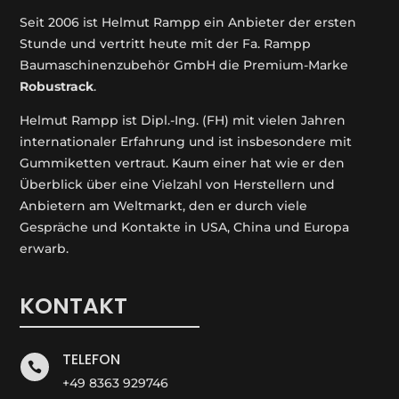
Seit 2006 ist Helmut Rampp ein An­bieter der ersten
Stunde und vertritt heute mit der Fa. Rampp
Baumaschinenzubehör GmbH die Premium-Marke
Robustrack
.
Helmut Rampp ist Dipl.-Ing. (FH) mit vielen Jahren
internationaler Erfahrung und ist insbesondere mit
Gummiketten vertraut. Kaum einer hat wie er den
Überblick über eine Vielzahl von Herstellern und
Anbietern am Weltmarkt, den er durch viele
Gespräche und Kontakte in USA, China und Europa
erwarb.
KONTAKT
TELEFON

+49 8363 929746