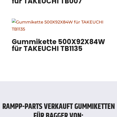
für TAKEUCHI TB007
Gummikette 500X92X84W
für TAKEUCHI TB1135
RAMPP-PARTS VERKAUFT GUMMIKETTEN
FÜR BAGGER VON: