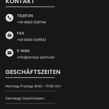
KONTAKT
TELEFON

+49 8363 929746
FAX

+49 8363 929932
E-MAIL

info@rampp-parts.de
GESCHÄFTSZEITEN
Montag-Freitag: 8:00 – 17:00 Uhr
Samstag: Geschlossen