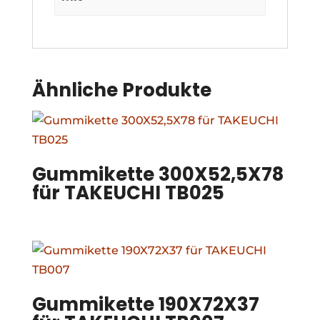
Ähnliche Produkte
Gummikette 300X52,5X78
für TAKEUCHI TB025
Gummikette 190X72X37