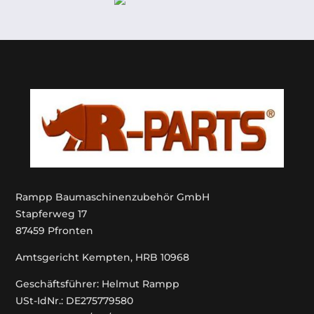
Rampp Baumaschinenzubehör GmbH
Stapferweg 17
87459 Pfronten
Amtsgericht Kempten, HRB 10968
Geschäftsführer: Helmut Rampp
USt-IdNr.: DE275779580