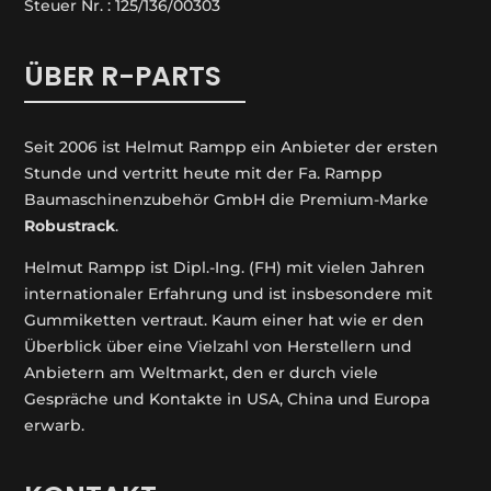
Steuer Nr. : 125/136/00303
ÜBER R-PARTS
Seit 2006 ist Helmut Rampp ein An­bieter der ersten
Stunde und vertritt heute mit der Fa. Rampp
Baumaschinenzubehör GmbH die Premium-Marke
Robustrack
.
Helmut Rampp ist Dipl.-Ing. (FH) mit vielen Jahren
internationaler Erfahrung und ist insbesondere mit
Gummiketten vertraut. Kaum einer hat wie er den
Überblick über eine Vielzahl von Herstellern und
Anbietern am Weltmarkt, den er durch viele
Gespräche und Kontakte in USA, China und Europa
erwarb.