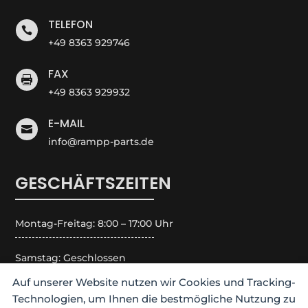
TELEFON

+49 8363 929746
FAX

+49 8363 929932
E-MAIL

info@rampp-parts.de
GESCHÄFTSZEITEN
Montag-Freitag: 8:00 – 17:00 Uhr
Samstag: Geschlossen
Auf unserer Website nutzen wir Cookies und Tracking-
Sonntag: Geschlossen
Technologien, um Ihnen die bestmögliche Nutzung zu