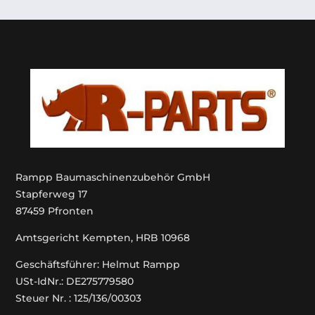
Rampp Baumaschinenzubehör GmbH
Stapferweg 17
87459 Pfronten
Amtsgericht Kempten, HRB 10968
Geschäftsführer: Helmut Rampp
USt-IdNr.: DE275779580
Steuer Nr. : 125/136/00303