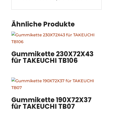
Ähnliche Produkte
Gummikette 230X72X43
für TAKEUCHI TB106
Gummikette 190X72X37
für TAKEUCHI TB07