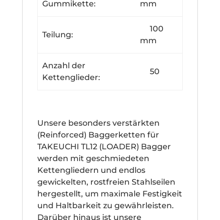
Gummikette:
mm
100
Teilung:
mm
Anzahl der
50
Kettenglieder:
Unsere besonders verstärkten
(Reinforced) Baggerketten für
TAKEUCHI TL12 (LOADER) Bagger
werden mit geschmiedeten
Kettengliedern und endlos
gewickelten, rostfreien Stahlseilen
hergestellt, um maximale Festigkeit
und Haltbarkeit zu gewährleisten.
Darüber hinaus ist unsere