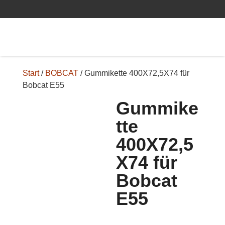


Start
/
BOBCAT
/ Gummikette 400X72,5X74 für
Bobcat E55
Gummike
tte
400X72,5
X74 für
Bobcat
E55