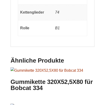
Kettenglieder
74
Rolle
B1
Ähnliche Produkte
Gummikette 320X52,5X80 für
Bobcat 334