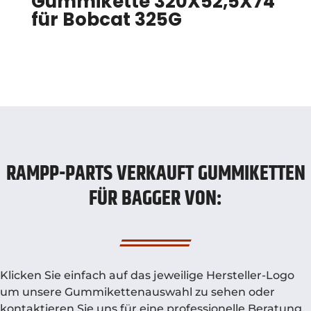
Gummikette 320X52,5X74
für Bobcat 325G
RAMPP-PARTS VERKAUFT GUMMIKETTEN
FÜR BAGGER VON:
Klicken Sie einfach auf das jeweilige Hersteller-Logo
um unsere Gummikettenauswahl zu sehen oder
kontaktieren Sie uns für eine professionelle Beratung.