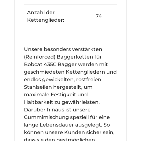
Anzahl der
74
Kettenglieder:
Unsere besonders verstärkten
(Reinforced) Baggerketten für
Bobcat 435C Bagger werden mit
geschmiedeten Kettengliedern und
endlos gewickelten, rostfreien
Stahlseilen hergestellt, um
maximale Festigkeit und
Haltbarkeit zu gewährleisten.
Darüber hinaus ist unsere
Gummimischung speziell für eine
lange Lebensdauer ausgelegt. So
können unsere Kunden sicher sein,
dass sie den bestmöglichen