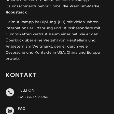
Stunde und vertritt heute mit der Fa. Rampp
Baumaschinenzubehör GmbH die Premium-Marke
Robustrack
.
Helmut Rampp ist Dipl.-Ing. (FH) mit vielen Jahren
internationaler Erfahrung und ist insbesondere mit
Gummiketten vertraut. Kaum einer hat wie er den
Überblick über eine Vielzahl von Herstellern und
Anbietern am Weltmarkt, den er durch viele
Gespräche und Kontakte in USA, China und Europa
erwarb.
KONTAKT
TELEFON

+49 8363 929746
FAX
