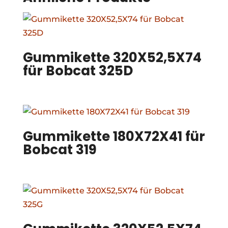
Gummikette 320X52,5X74
für Bobcat 325D
Gummikette 180X72X41 für
Bobcat 319