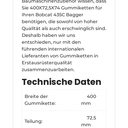
Baumaschinenzubehör wissen, dass
Sie 400X72,5X74 Gummiketten für
Ihren Bobcat 435C Bagger
benötigen, die sowohl von hoher
Qualität als auch erschwinglich sind.
Deshalb haben wir uns
entschieden, nur mit den
führenden internationalen
Lieferanten von Gummiketten in
Erstausrüsterqualität
zusammenzuarbeiten.
Technische Daten
Breite der
400
Gummikette:
mm
72.5
Teilung:
mm