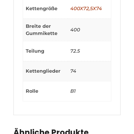
Kettengröße
400X72,5X74
Breite der
400
Gummikette
Teilung
72.5
Kettenglieder
74
Rolle
B1
Ähnliche Produkte