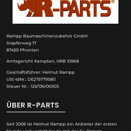
Rampp Baumaschinenzubehör GmbH
Stapferweg 17
87459 Pfronten
Amtsgericht Kempten, HRB 10968
Geschäftsführer: Helmut Rampp
USt-IdNr.: DE275779580
Steuer Nr. : 125/136/00303
ÜBER R-PARTS
Seit 2006 ist Helmut Rampp ein An­bieter der ersten