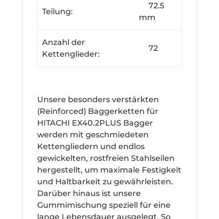
72.5
Teilung:
mm
Anzahl der
72
Kettenglieder:
Unsere besonders verstärkten
(Reinforced) Baggerketten für
HITACHI EX40.2PLUS Bagger
werden mit geschmiedeten
Kettengliedern und endlos
gewickelten, rostfreien Stahlseilen
hergestellt, um maximale Festigkeit
und Haltbarkeit zu gewährleisten.
Darüber hinaus ist unsere
Gummimischung speziell für eine
lange Lebensdauer ausgelegt. So