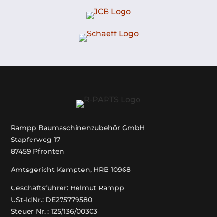
Rampp Baumaschinenzubehör GmbH
Stapferweg 17
87459 Pfronten
Amtsgericht Kempten, HRB 10968
Geschäftsführer: Helmut Rampp
USt-IdNr.: DE275779580
Steuer Nr. : 125/136/00303