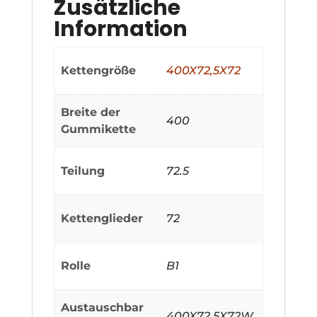
Zusätzliche
Information
Kettengröße
400X72,5X72
Breite der
400
Gummikette
Teilung
72.5
Kettenglieder
72
Rolle
B1
Austauschbar
400X72,5X72W