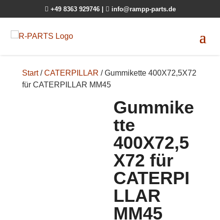

+49 8363 929746
|

info@rampp-parts.de
Start
/
CATERPILLAR
/ Gummikette 400X72,5X72
für CATERPILLAR MM45
Gummike
tte
400X72,5
X72 für
CATERPI
LLAR
MM45