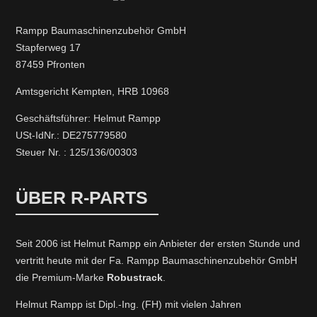
Rampp Baumaschinenzubehör GmbH
Stapferweg 17
87459 Pfronten
Amtsgericht Kempten, HRB 10968
Geschäftsführer: Helmut Rampp
USt-IdNr.: DE275779580
Steuer Nr. : 125/136/00303
ÜBER R-PARTS
Seit 2006 ist Helmut Rampp ein An­bieter der ersten Stunde und
vertritt heute mit der Fa. Rampp Baumaschinenzubehör GmbH
die Premium-Marke
Robustrack
.
Helmut Rampp ist Dipl.-Ing. (FH) mit vielen Jahren