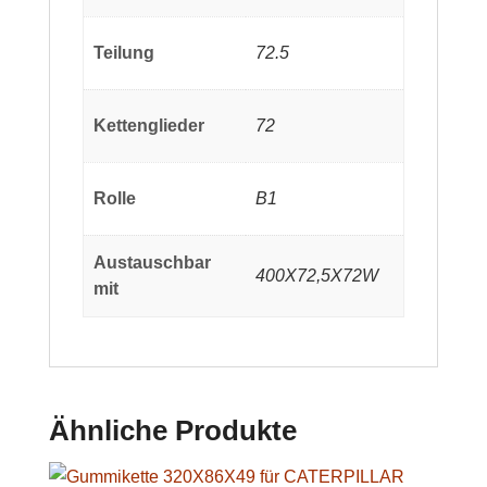
Teilung
72.5
Kettenglieder
72
Rolle
B1
Austauschbar
400X72,5X72W
mit
Ähnliche Produkte