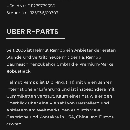
USt-IdNr.: DE275779580
Steuer Nr. : 125/136/00303
ÜBER R-PARTS
Seit 2006 ist Helmut Rampp ein An­bieter der ersten
Stunde und vertritt heute mit der Fa. Rampp
Baumaschinenzubehör GmbH die Premium-Marke
Robustrack
.
Helmut Rampp ist Dipl.-Ing. (FH) mit vielen Jahren
internationaler Erfahrung und ist insbesondere mit
Gummiketten vertraut. Kaum einer hat wie er den
Überblick über eine Vielzahl von Herstellern und
Anbietern am Weltmarkt, den er durch viele
Gespräche und Kontakte in USA, China und Europa
erwarb.