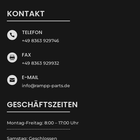
KONTAKT
TELEFON

+49 8363 929746
FAX

+49 8363 929932
E-MAIL

info@rampp-parts.de
GESCHÄFTSZEITEN
Montag-Freitag: 8:00 – 17:00 Uhr
Samstag: Geschlossen