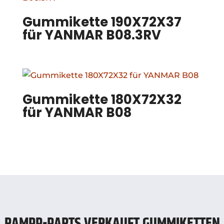
Gummikette 190X72X37
für YANMAR B08.3RV
Gummikette 180X72X32
für YANMAR B08
RAMPP-PARTS VERKAUFT GUMMIKETTEN