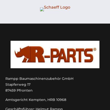
Rampp Baumaschinenzubehör GmbH
Stapferweg 17
87459 Pfronten
Amtsgericht Kempten, HRB 10968
Geschäftsführer: Helmut Rampp