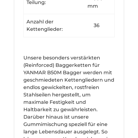
Teilung:
mm
Anzahl der
36
Kettenglieder:
Unsere besonders verstärkten
(Reinforced) Baggerketten für
YANMAR B50M Bagger werden mit
geschmiedeten Kettengliedern und
endlos gewickelten, rostfreien
Stahlseilen hergestellt, um
maximale Festigkeit und
Haltbarkeit zu gewährleisten.
Darüber hinaus ist unsere
Gummimischung speziell für eine
lange Lebensdauer ausgelegt. So