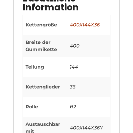
Information
Kettengröße
400X144X36
Breite der
400
Gummikette
Teilung
144
Kettenglieder
36
Rolle
B2
Austauschbar
400X144X36Y
mit