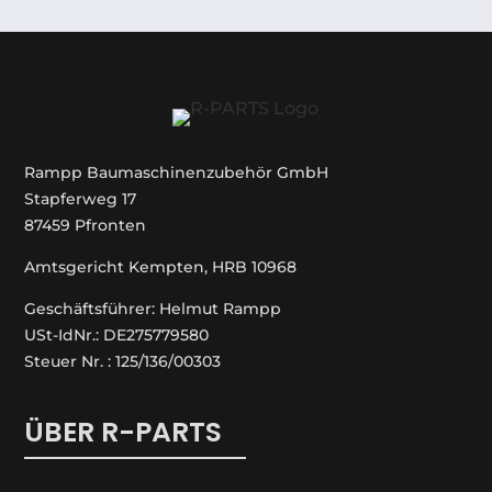
Rampp Baumaschinenzubehör GmbH
Stapferweg 17
87459 Pfronten
Amtsgericht Kempten, HRB 10968
Geschäftsführer: Helmut Rampp
USt-IdNr.: DE275779580
Steuer Nr. : 125/136/00303
ÜBER R-PARTS