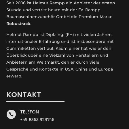
Seit 2006 ist Helmut Rampp ein An­bieter der ersten
Stunde und vertritt heute mit der Fa. Rampp
Baumaschinenzubehör GmbH die Premium-Marke
Robustrack
.
Helmut Rampp ist Dipl.-Ing. (FH) mit vielen Jahren
internationaler Erfahrung und ist insbesondere mit
Gummiketten vertraut. Kaum einer hat wie er den
Überblick über eine Vielzahl von Herstellern und
Anbietern am Weltmarkt, den er durch viele
Gespräche und Kontakte in USA, China und Europa
erwarb.
KONTAKT
TELEFON

+49 8363 929746