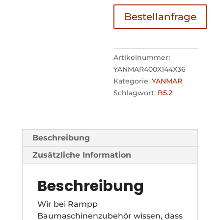
Bestellanfrage
Artikelnummer:
YANMAR400X144X36
Kategorie:
YANMAR
Schlagwort:
B5.2
Beschreibung
Zusätzliche Information
Beschreibung
Wir bei Rampp
Baumaschinenzubehör wissen, dass