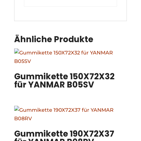
Ähnliche Produkte
Gummikette 150X72X32
für YANMAR B05SV
Gummikette 190X72X37