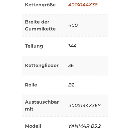
Kettengröße
400X144X36
Breite der
400
Gummikette
Teilung
144
Kettenglieder
36
Rolle
B2
Austauschbar
400X144X36Y
mit
Modell
YANMAR B5.2