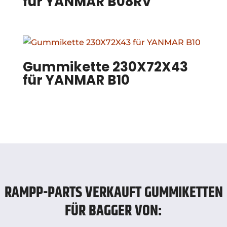
für YANMAR B08RV
Gummikette 230X72X43
für YANMAR B10
RAMPP-PARTS VERKAUFT GUMMIKETTEN
FÜR BAGGER VON: