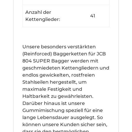
Anzahl der
41
Kettenglieder:
Unsere besonders verstärkten
(Reinforced) Baggerketten für JCB
804 SUPER Bagger werden mit
geschmiedeten Kettengliedern und
endlos gewickelten, rostfreien
Stahlseilen hergestellt, um
maximale Festigkeit und
Haltbarkeit zu gewährleisten.
Darüber hinaus ist unsere
Gummimischung speziell für eine
lange Lebensdauer ausgelegt. So
können unsere Kunden sicher sein,
dass sie den bestmöglichen