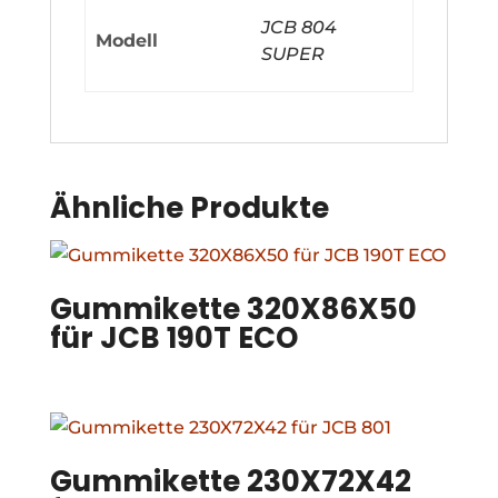
JCB 804
Modell
SUPER
Ähnliche Produkte
Gummikette 320X86X50
für JCB 190T ECO
Gummikette 230X72X42