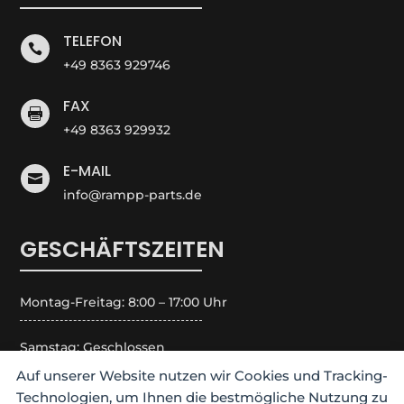
TELEFON

+49 8363 929746
FAX

+49 8363 929932
E-MAIL

info@rampp-parts.de
GESCHÄFTSZEITEN
Montag-Freitag: 8:00 – 17:00 Uhr
Samstag: Geschlossen
Auf unserer Website nutzen wir Cookies und Tracking-
Sonntag: Geschlossen
Technologien, um Ihnen die bestmögliche Nutzung zu