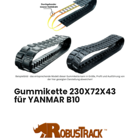
Gummikette 230X72X43
für YANMAR B10