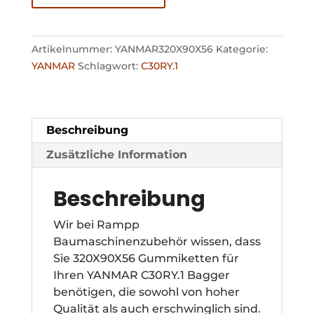
Artikelnummer:
YANMAR320X90X56
Kategorie:
YANMAR
Schlagwort:
C30RY.1
Beschreibung
Zusätzliche Information
Beschreibung
Wir bei Rampp
Baumaschinenzubehör wissen, dass
Sie 320X90X56 Gummiketten für
Ihren YANMAR C30RY.1 Bagger
benötigen, die sowohl von hoher
Qualität als auch erschwinglich sind.