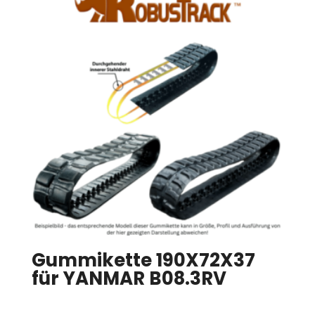
Gummikette 190X72X37
für YANMAR B08.3RV