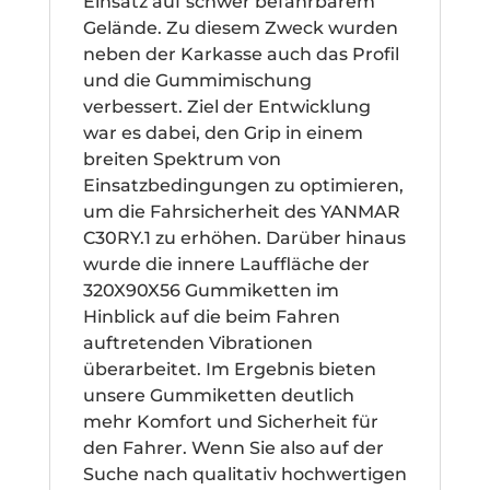
Einsatz auf schwer befahrbarem
Gelände. Zu diesem Zweck wurden
neben der Karkasse auch das Profil
und die Gummimischung
verbessert. Ziel der Entwicklung
war es dabei, den Grip in einem
breiten Spektrum von
Einsatzbedingungen zu optimieren,
um die Fahrsicherheit des YANMAR
C30RY.1 zu erhöhen. Darüber hinaus
wurde die innere Lauffläche der
320X90X56 Gummiketten im
Hinblick auf die beim Fahren
auftretenden Vibrationen
überarbeitet. Im Ergebnis bieten
unsere Gummiketten deutlich
mehr Komfort und Sicherheit für
den Fahrer. Wenn Sie also auf der
Suche nach qualitativ hochwertigen