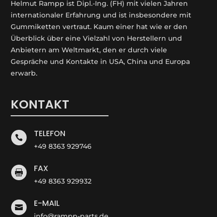
Helmut Rampp ist Dipl.-Ing. (FH) mit vielen Jahren
internationaler Erfahrung und ist insbesondere mit
Gummiketten vertraut. Kaum einer hat wie er den
Überblick über eine Vielzahl von Herstellern und
Anbietern am Weltmarkt, den er durch viele
Gespräche und Kontakte in USA, China und Europa
erwarb.
KONTAKT
TELEFON

+49 8363 929746
FAX

+49 8363 929932
E-MAIL

info@rampp-parts.de