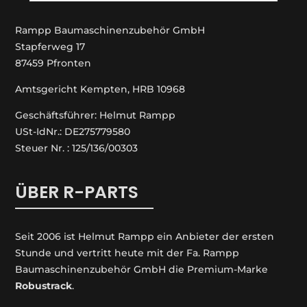
Rampp Baumaschinenzubehör GmbH
Stapferweg 17
87459 Pfronten
Amtsgericht Kempten, HRB 10968
Geschäftsführer: Helmut Rampp
USt-IdNr.: DE275779580
Steuer Nr. : 125/136/00303
ÜBER R-PARTS
Seit 2006 ist Helmut Rampp ein An­bieter der ersten
Stunde und vertritt heute mit der Fa. Rampp
Baumaschinenzubehör GmbH die Premium-Marke
Robustrack
.