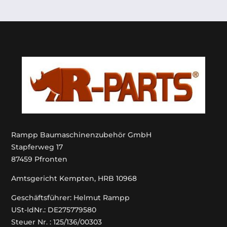
Rampp Baumaschinenzubehör GmbH
Stapferweg 17
87459 Pfronten
Amtsgericht Kempten, HRB 10968
Geschäftsführer: Helmut Rampp
USt-IdNr.: DE275779580
Steuer Nr. : 125/136/00303