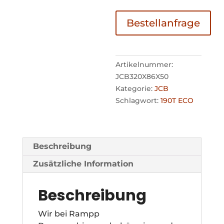
Bestellanfrage
Artikelnummer:
JCB320X86X50
Kategorie:
JCB
Schlagwort:
190T ECO
Beschreibung
Zusätzliche Information
Beschreibung
Wir bei Rampp