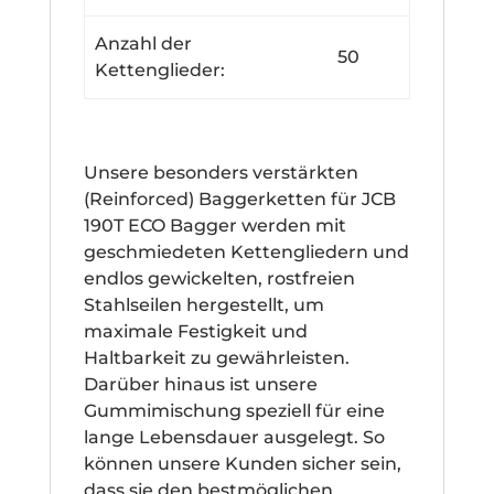
Anzahl der
50
Kettenglieder:
Unsere besonders verstärkten
(Reinforced) Baggerketten für JCB
190T ECO Bagger werden mit
geschmiedeten Kettengliedern und
endlos gewickelten, rostfreien
Stahlseilen hergestellt, um
maximale Festigkeit und
Haltbarkeit zu gewährleisten.
Darüber hinaus ist unsere
Gummimischung speziell für eine
lange Lebensdauer ausgelegt. So
können unsere Kunden sicher sein,
dass sie den bestmöglichen