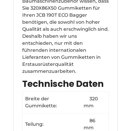
Baumaschinenzubehör wissen, dass
Sie 320X86X50 Gummiketten für
Ihren JCB 190T ECO Bagger
benötigen, die sowohl von hoher
Qualität als auch erschwinglich sind.
Deshalb haben wir uns
entschieden, nur mit den
führenden internationalen
Lieferanten von Gummiketten in
Erstausrüsterqualität
zusammenzuarbeiten.
Technische Daten
Breite der
320
Gummikette:
mm
86
Teilung:
mm