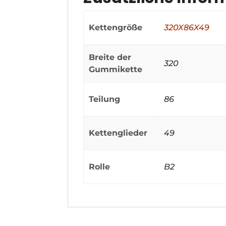
Kettengröße
320X86X49
Breite der
320
Gummikette
Teilung
86
Kettenglieder
49
Rolle
B2