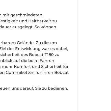
en mit geschmiedeten
estigkeit und Haltbarkeit zu
sdauer ausgelegt. So können
hrbarem Gelände. Zu diesem
el der Entwicklung war es dabei,
icherheit des Bobcat T180 zu
nblick auf die beim Fahren
h mehr Komfort und Sicherheit für
chen Gummiketten für Ihren Bobcat
euen uns darauf, Sie zu bedienen.