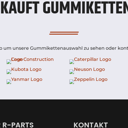
KAUFT GUMMIKETTEN
Logo um unsere Gummikettenauswahl zu sehen oder konta
 R-PARTS
KONTAKT