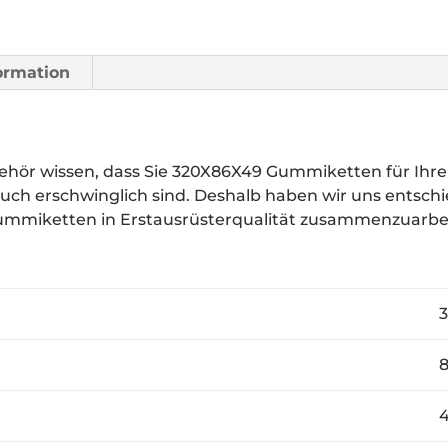
formation
ör wissen, dass Sie 320X86X49 Gummiketten für Ihre
 auch erschwinglich sind. Deshalb haben wir uns entsc
Gummiketten in Erstausrüsterqualität zusammenzuarbe
32
8
4