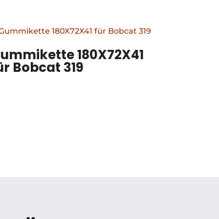
ummikette 180X72X41
ür Bobcat 319