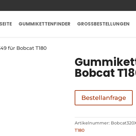
SEITE
GUMMIKETTENFINDER
GROSSBESTELLUNGEN
49 für Bobcat T180
Gummikett
Bobcat T18
Bestellanfrage
Artikelnummer:
Bobcat320
T180