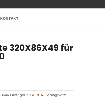
KONTAKT
e 320X86X49 für
0
X86X49
Kategorie:
BOBCAT
Schlagwort: