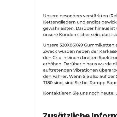
Unsere besonders verstärkten (R
Kettengliedern und endlos gewickel
gewährleisten. Darüber hinaus is
unsere Kunden sicher sein, dass s
Unsere 320X86X49 Gummiketten ei
Zweck wurden neben der Karkasse 
den Grip in einem breiten Spektr
erhöhen. Darüber hinaus wurde di
auftretenden Vibrationen überarb
den Fahrer. Wenn Sie also auf de
T180 sind, sind Sie bei Rampp Ba
Kontaktieren Sie uns noch heute,
Zusätzliche Infor