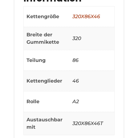
Kettengröße
320X86X46
Breite der
320
Gummikette
Teilung
86
Kettenglieder
46
Rolle
A2
Austauschbar
320X86X46T
mit