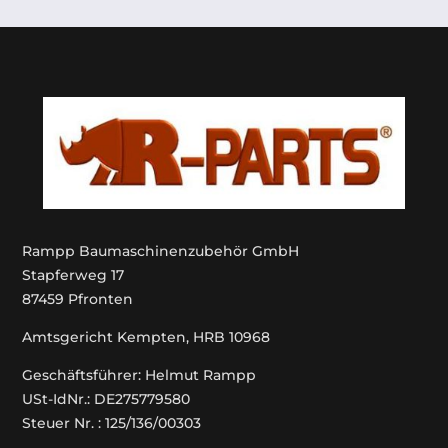
Rampp Baumaschinenzubehör GmbH
Stapferweg 17
87459 Pfronten
Amtsgericht Kempten, HRB 10968
Geschäftsführer: Helmut Rampp
USt-IdNr.: DE275779580
Steuer Nr. : 125/136/00303