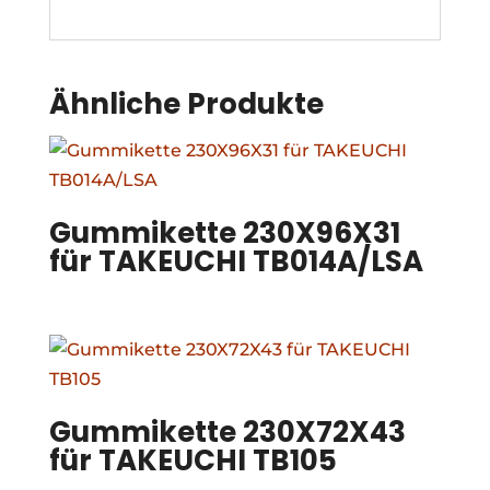
Ähnliche Produkte
Gummikette 230X96X31
für TAKEUCHI TB014A/LSA
Gummikette 230X72X43
für TAKEUCHI TB105