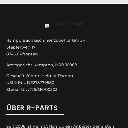
Rampp Baumaschinenzubehör GmbH
Stapferweg 17
87459 Pfronten
Amtsgericht Kempten, HRB 10968
Geschäftsführer: Helmut Rampp
USt-IdNr.: DE275779580
Steuer Nr. : 125/136/00303
ÜBER R-PARTS
Seit 2006 ist Helmut Rampp ein An­bieter der ersten