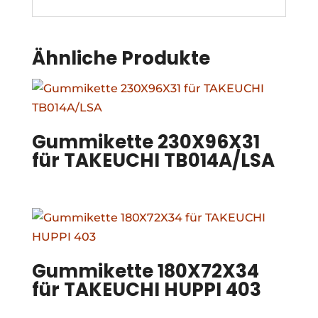
Ähnliche Produkte
Gummikette 230X96X31
für TAKEUCHI TB014A/LSA
Gummikette 180X72X34
für TAKEUCHI HUPPI 403