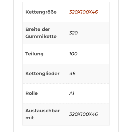
Kettengröße
320X100X46
Breite der
320
Gummikette
Teilung
100
Kettenglieder
46
Rolle
A1
Austauschbar
320X100X46
mit