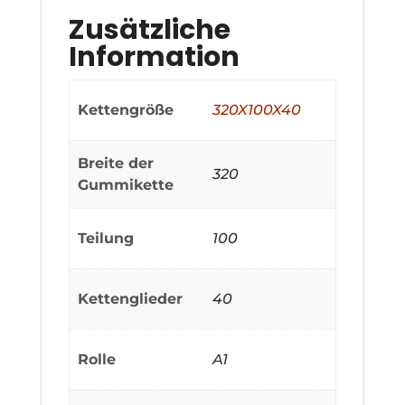
Zusätzliche
Information
Kettengröße
320X100X40
Breite der
320
Gummikette
Teilung
100
Kettenglieder
40
Rolle
A1