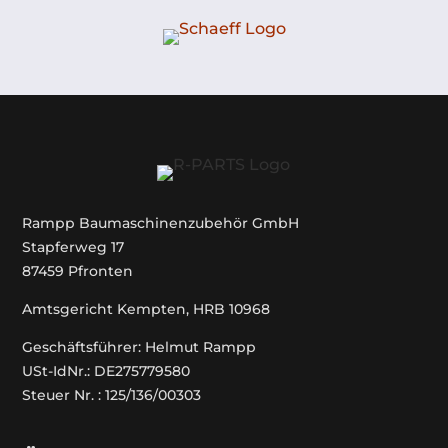
Rampp Baumaschinenzubehör GmbH
Stapferweg 17
87459 Pfronten
Amtsgericht Kempten, HRB 10968
Geschäftsführer: Helmut Rampp
USt-IdNr.: DE275779580
Steuer Nr. : 125/136/00303