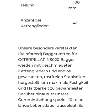
100
Teilung:
mm
Anzahl der
40
Kettenglieder:
Unsere besonders verstärkten
(Reinforced) Baggerketten für
CATERPILLAR NS020 Bagger
werden mit geschmiedeten
Kettengliedern und endlos
gewickelten, rostfreien Stahlseilen
hergestellt, um maximale Festigkeit
und Haltbarkeit zu gewährleisten.
Darüber hinaus ist unsere
Gummimischung speziell für eine
lange Lebensdauer ausgelegt. So