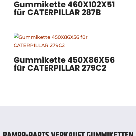
Gummikette 460X102X51
für CATERPILLAR 287B
Gummikette 450X86X56
für CATERPILLAR 279C2
RAMPP-PARTS VERKAUFT GUMMIKETTEN