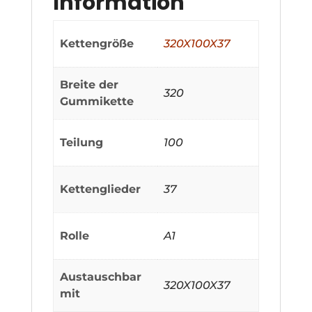
Information
Kettengröße
320X100X37
Breite der
320
Gummikette
Teilung
100
Kettenglieder
37
Rolle
A1
Austauschbar
320X100X37
mit