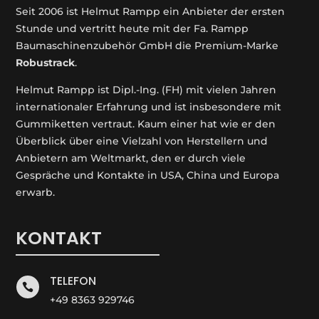
Seit 2006 ist Helmut Rampp ein An­bieter der ersten
Stunde und vertritt heute mit der Fa. Rampp
Baumaschinenzubehör GmbH die Premium-Marke
Robustrack
.
Helmut Rampp ist Dipl.-Ing. (FH) mit vielen Jahren
internationaler Erfahrung und ist insbesondere mit
Gummiketten vertraut. Kaum einer hat wie er den
Überblick über eine Vielzahl von Herstellern und
Anbietern am Weltmarkt, den er durch viele
Gespräche und Kontakte in USA, China und Europa
erwarb.
KONTAKT
TELEFON

+49 8363 929746