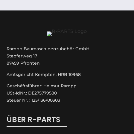
Rampp Baumaschinenzubehör GmbH
Stapferweg 17
87459 Pfronten
Amtsgericht Kempten, HRB 10968
Geschäftsführer: Helmut Rampp
USt-IdNr.: DE275779580
Steuer Nr. : 125/136/00303
ÜBER R-PARTS