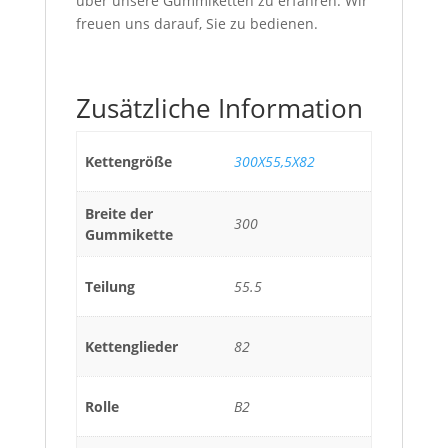
über unsere Gummiketten zu erfahren. Wir
freuen uns darauf, Sie zu bedienen.
Zusätzliche Information
Kettengröße
300X55,5X82
Breite der
300
Gummikette
Teilung
55.5
Kettenglieder
82
Rolle
B2