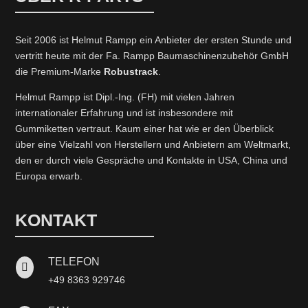
Seit 2006 ist Helmut Rampp ein An­bieter der ersten Stunde und
vertritt heute mit der Fa. Rampp Baumaschinenzubehör GmbH
die Premium-Marke
Robustrack
.
Helmut Rampp ist Dipl.-Ing. (FH) mit vielen Jahren
internationaler Erfahrung und ist insbesondere mit
Gummiketten vertraut. Kaum einer hat wie er den Überblick
über eine Vielzahl von Herstellern und Anbietern am Weltmarkt,
den er durch viele Gespräche und Kontakte in USA, China und
Europa erwarb.
KONTAKT
TELEFON

+49 8363 929746