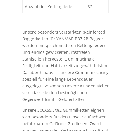
Anzahl der Kettenglieder:
82
Unsere besonders verstärkten (Reinforced)
Baggerketten für YANMAR B37.2B Bagger
werden mit geschmiedeten Kettengliedern
und endlos gewickelten, rostfreien
Stahlseilen hergestellt, um maximale
Festigkeit und Haltbarkeit zu gewährleisten.
Darüber hinaus ist unsere Gummimischung
speziell für eine lange Lebensdauer
ausgelegt. So können unsere Kunden sicher
sein, dass sie den bestmöglichen
Gegenwert für ihr Geld erhalten.
Unsere 300X55,5X82 Gummiketten eignen
sich besonders für den Einsatz auf schwer
befahrbarem Gelände. Zu diesem Zweck
wurden neben der Karkasse auch das Profil