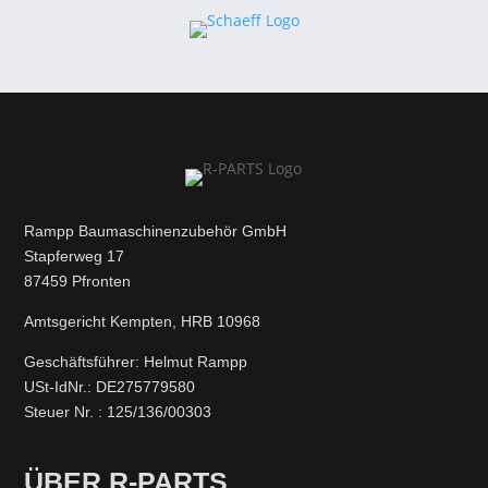
Rampp Baumaschinenzubehör GmbH
Stapferweg 17
87459 Pfronten
Amtsgericht Kempten, HRB 10968
Geschäftsführer: Helmut Rampp
USt-IdNr.: DE275779580
Steuer Nr. : 125/136/00303
ÜBER R-PARTS