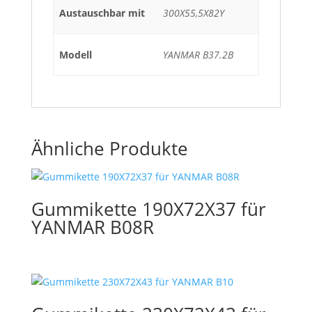
Austauschbar mit
300X55,5X82Y
Modell
YANMAR B37.2B
Ähnliche Produkte
Gummikette 190X72X37 für
YANMAR B08R