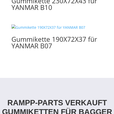
Gummikette 230X72X43 für
YANMAR B10
Gummikette 190X72X37 für
YANMAR B07
RAMPP-PARTS VERKAUFT
GUMMIKETTEN FÜR BAGGER