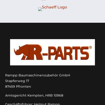
Rampp Baumaschinenzubehör GmbH
Stapferweg 17
87459 Pfronten
Amtsgericht Kempten, HRB 10968
Geschäftsführer: Helmut Rampp