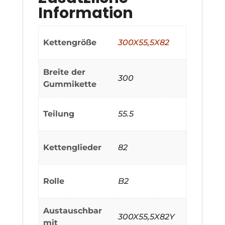
Information
Kettengröße
300X55,5X82
Breite der
300
Gummikette
Teilung
55.5
Kettenglieder
82
Rolle
B2
Austauschbar
300X55,5X82Y
mit