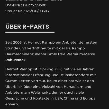
USt-IdNr.: DE275779580
Steuer Nr. : 125/136/00303
ÜBER R-PARTS
Seit 2006 ist Helmut Rampp ein An­bieter der ersten
Stunde und vertritt heute mit der Fa. Rampp
Baumaschinenzubehör GmbH die Premium-Marke
Robustrack
.
Helmut Rampp ist Dipl.-Ing. (FH) mit vielen Jahren
internationaler Erfahrung und ist insbesondere mit
Gummiketten vertraut. Kaum einer hat wie er den
Überblick über eine Vielzahl von Herstellern und
Anbietern am Weltmarkt, den er durch viele
Gespräche und Kontakte in USA, China und Europa
erwarb.