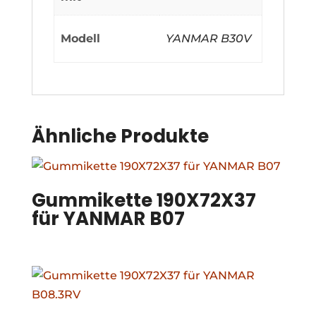
Modell
YANMAR B30V
Ähnliche Produkte
Gummikette 190X72X37
für YANMAR B07