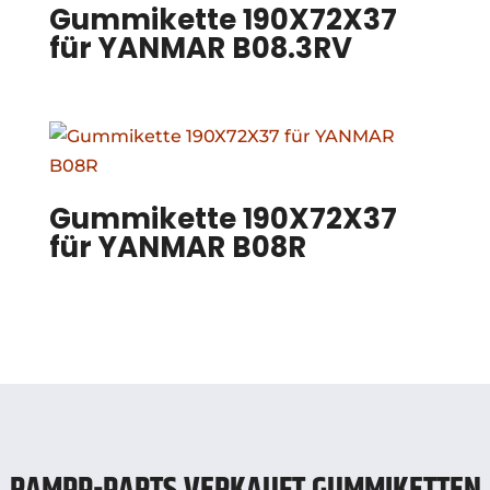
Gummikette 190X72X37
für YANMAR B08.3RV
Gummikette 190X72X37
für YANMAR B08R