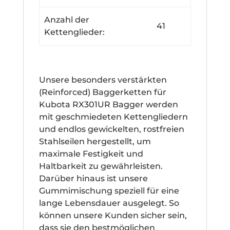
Anzahl der
41
Kettenglieder:
Unsere besonders verstärkten
(Reinforced) Baggerketten für
Kubota RX301UR Bagger werden
mit geschmiedeten Kettengliedern
und endlos gewickelten, rostfreien
Stahlseilen hergestellt, um
maximale Festigkeit und
Haltbarkeit zu gewährleisten.
Darüber hinaus ist unsere
Gummimischung speziell für eine
lange Lebensdauer ausgelegt. So
können unsere Kunden sicher sein,
dass sie den bestmöglichen