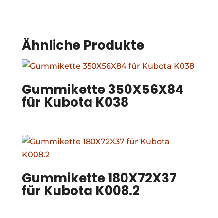
Ähnliche Produkte
Gummikette 350X56X84
für Kubota K038
Gummikette 180X72X37
für Kubota K008.2