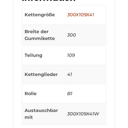
Kettengröße
300X109X41
Breite der
300
Gummikette
Teilung
109
Kettenglieder
41
Rolle
B1
Austauschbar
300X109X41W
mit