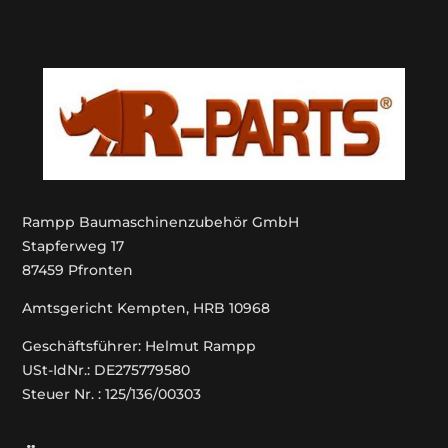
Rampp Baumaschinenzubehör GmbH
Stapferweg 17
87459 Pfronten
Amtsgericht Kempten, HRB 10968
Geschäftsführer: Helmut Rampp
USt-IdNr.: DE275779580
Steuer Nr. : 125/136/00303