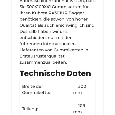
Baumaschinenzubehör wissen, dass
Sie 300X109X41 Gummiketten für
Ihren Kubota RX301UR Bagger
benötigen, die sowohl von hoher
Qualität als auch erschwinglich sind.
Deshalb haben wir uns
entschieden, nur mit den
führenden internationalen
Lieferanten von Gummiketten in
Erstausrüsterqualität
zusammenzuarbeiten.
Technische Daten
Breite der
300
Gummikette:
mm
109
Teilung:
mm