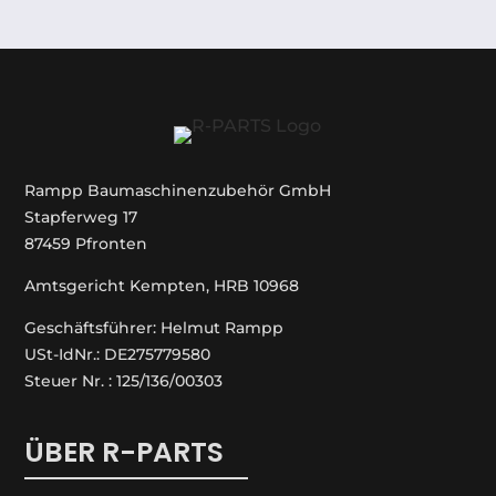
Rampp Baumaschinenzubehör GmbH
Stapferweg 17
87459 Pfronten
Amtsgericht Kempten, HRB 10968
Geschäftsführer: Helmut Rampp
USt-IdNr.: DE275779580
Steuer Nr. : 125/136/00303
ÜBER R-PARTS