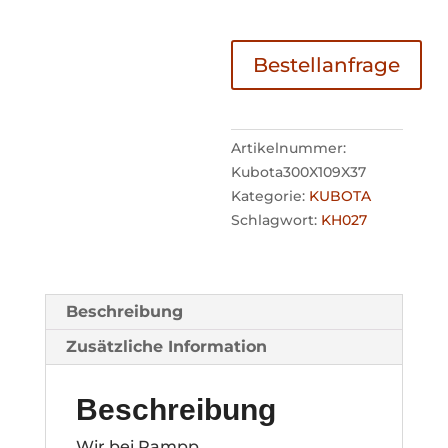
Bestellanfrage
Artikelnummer:
Kubota300X109X37
Kategorie:
KUBOTA
Schlagwort:
KH027
Beschreibung
Zusätzliche Information
Beschreibung
Wir bei Rampp