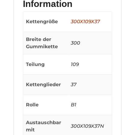
Information
Kettengröße
300X109X37
Breite der
300
Gummikette
Teilung
109
Kettenglieder
37
Rolle
B1
Austauschbar
300X109X37N
mit