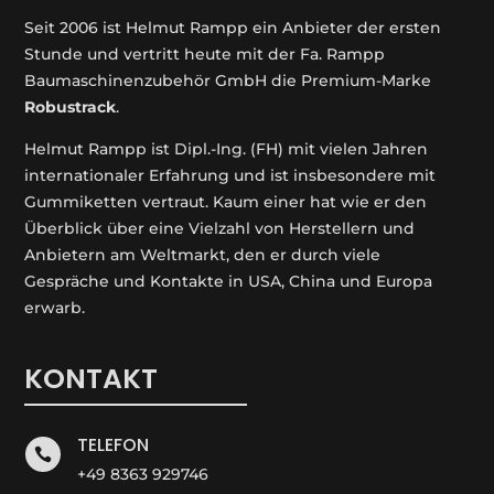
Seit 2006 ist Helmut Rampp ein An­bieter der ersten
Stunde und vertritt heute mit der Fa. Rampp
Baumaschinenzubehör GmbH die Premium-Marke
Robustrack
.
Helmut Rampp ist Dipl.-Ing. (FH) mit vielen Jahren
internationaler Erfahrung und ist insbesondere mit
Gummiketten vertraut. Kaum einer hat wie er den
Überblick über eine Vielzahl von Herstellern und
Anbietern am Weltmarkt, den er durch viele
Gespräche und Kontakte in USA, China und Europa
erwarb.
KONTAKT
TELEFON

+49 8363 929746