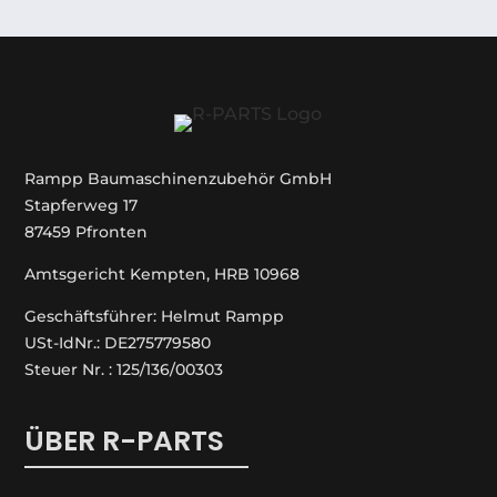
Rampp Baumaschinenzubehör GmbH
Stapferweg 17
87459 Pfronten
Amtsgericht Kempten, HRB 10968
Geschäftsführer: Helmut Rampp
USt-IdNr.: DE275779580
Steuer Nr. : 125/136/00303
ÜBER R-PARTS