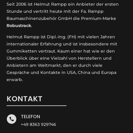
Seit 2006 ist Helmut Rampp ein An­bieter der ersten
Stunde und vertritt heute mit der Fa. Rampp
Baumaschinenzubehör GmbH die Premium-Marke
Robustrack
.
Helmut Rampp ist Dipl.-Ing. (FH) mit vielen Jahren
internationaler Erfahrung und ist insbesondere mit
Gummiketten vertraut. Kaum einer hat wie er den
Überblick über eine Vielzahl von Herstellern und
Anbietern am Weltmarkt, den er durch viele
Gespräche und Kontakte in USA, China und Europa
erwarb.
KONTAKT
TELEFON

+49 8363 929746