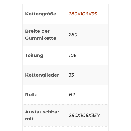
Kettengröße
280X106X35
Breite der
280
Gummikette
Teilung
106
Kettenglieder
35
Rolle
B2
Austauschbar
280X106X35Y
mit