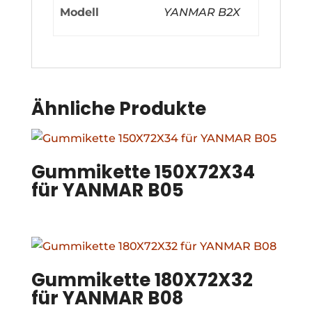
Modell
YANMAR B2X
Ähnliche Produkte
Gummikette 150X72X34
für YANMAR B05
Gummikette 180X72X32
für YANMAR B08