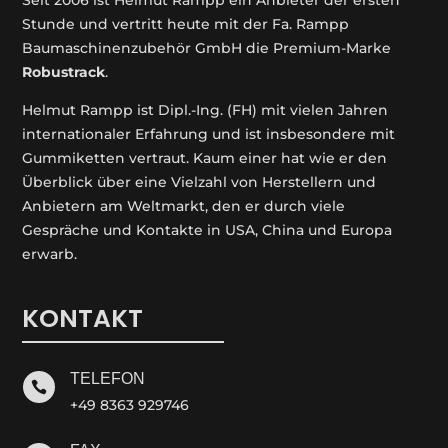
Seit 2006 ist Helmut Rampp ein An­bieter der ersten
Stunde und vertritt heute mit der Fa. Rampp
Baumaschinenzubehör GmbH die Premium-Marke
Robustrack
.
Helmut Rampp ist Dipl.-Ing. (FH) mit vielen Jahren
internationaler Erfahrung und ist insbesondere mit
Gummiketten vertraut. Kaum einer hat wie er den
Überblick über eine Vielzahl von Herstellern und
Anbietern am Weltmarkt, den er durch viele
Gespräche und Kontakte in USA, China und Europa
erwarb.
KONTAKT
TELEFON

+49 8363 929746