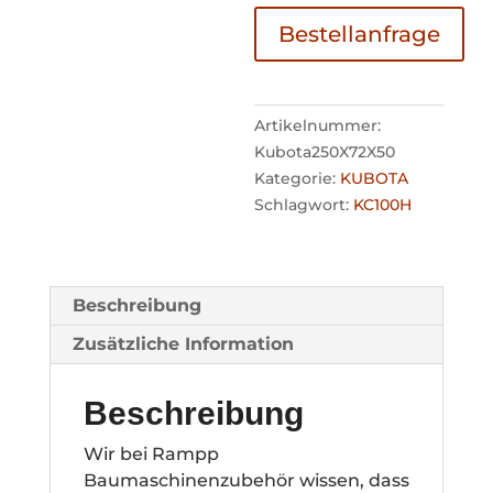
Bestellanfrage
Artikelnummer:
Kubota250X72X50
Kategorie:
KUBOTA
Schlagwort:
KC100H
Beschreibung
Zusätzliche Information
Beschreibung
Wir bei Rampp
Baumaschinenzubehör wissen, dass