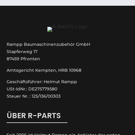
Rampp Baumaschinenzubehör GmbH
Stapferweg 17
87459 Pfronten
Amtsgericht Kempten, HRB 10968
Geschäftsführer: Helmut Rampp
USt-IdNr.: DE275779580
Steuer Nr. : 125/136/00303
ÜBER R-PARTS