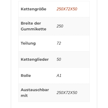
Kettengröße
250X72X50
Breite der
250
Gummikette
Teilung
72
Kettenglieder
50
Rolle
A1
Austauschbar
250X72X50
mit