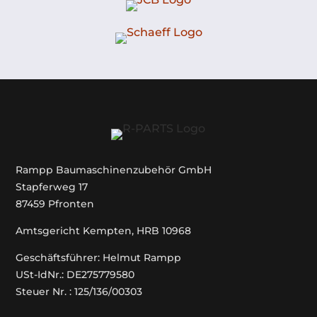
Rampp Baumaschinenzubehör GmbH
Stapferweg 17
87459 Pfronten
Amtsgericht Kempten, HRB 10968
Geschäftsführer: Helmut Rampp
USt-IdNr.: DE275779580
Steuer Nr. : 125/136/00303