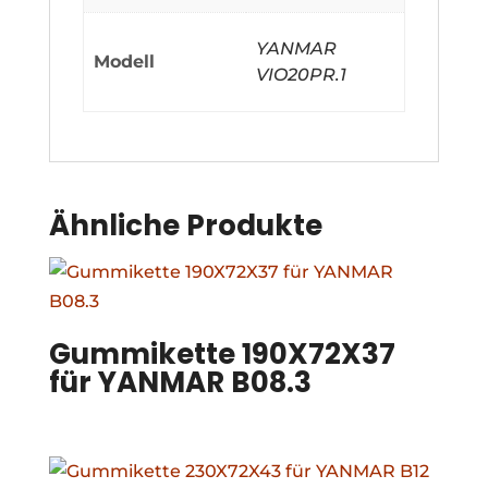
YANMAR
Modell
VIO20PR.1
Ähnliche Produkte
Gummikette 190X72X37
für YANMAR B08.3