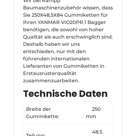
Wir bei Rampp
Baumaschinenzubehör wissen, dass
Sie 250X48,5X84 Gummiketten für
Ihren YANMAR VIO20PR.1 Bagger
benötigen, die sowohl von hoher
Qualität als auch erschwinglich sind.
Deshalb haben wir uns
entschieden, nur mit den
führenden internationalen
Lieferanten von Gummiketten in
Erstausrüsterqualität
zusammenzuarbeiten.
Technische Daten
Breite der
250
Gummikette:
mm
48.5
Teilung: