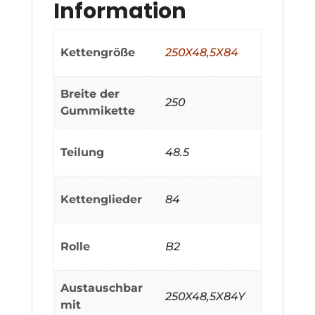
Information
Kettengröße
250X48,5X84
Breite der
250
Gummikette
Teilung
48.5
Kettenglieder
84
Rolle
B2
Austauschbar
250X48,5X84Y
mit