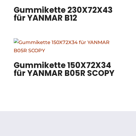
Gummikette 230X72X43
für YANMAR B12
Gummikette 150X72X34
für YANMAR B05R SCOPY