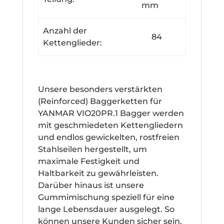
mm
Anzahl der
84
Kettenglieder:
Unsere besonders verstärkten
(Reinforced) Baggerketten für
YANMAR VIO20PR.1 Bagger werden
mit geschmiedeten Kettengliedern
und endlos gewickelten, rostfreien
Stahlseilen hergestellt, um
maximale Festigkeit und
Haltbarkeit zu gewährleisten.
Darüber hinaus ist unsere
Gummimischung speziell für eine
lange Lebensdauer ausgelegt. So
können unsere Kunden sicher sein,