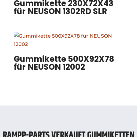
Gummikette 230X72X43
für NEUSON 1302RD SLR
Gummikette 500X92X78
für NEUSON 12002
RAMPP-PARTS VERKAUFT GUMMIKETTEN