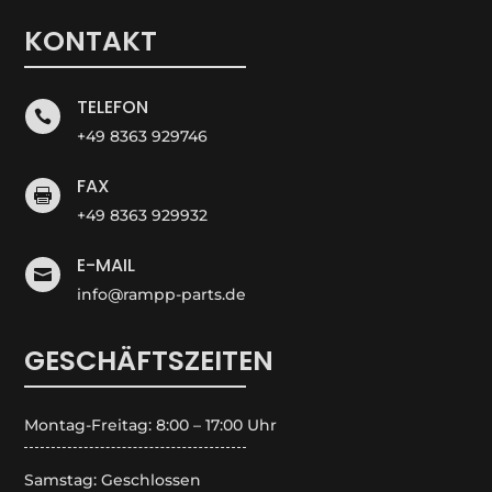
KONTAKT
TELEFON

+49 8363 929746
FAX

+49 8363 929932
E-MAIL

info@rampp-parts.de
GESCHÄFTSZEITEN
Montag-Freitag: 8:00 – 17:00 Uhr
Samstag: Geschlossen