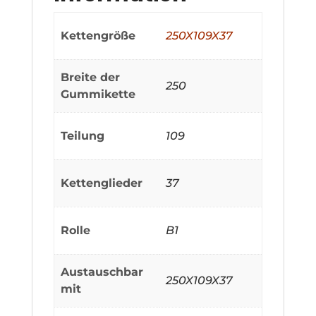
Kettengröße
250X109X37
Breite der
250
Gummikette
Teilung
109
Kettenglieder
37
Rolle
B1
Austauschbar
250X109X37
mit