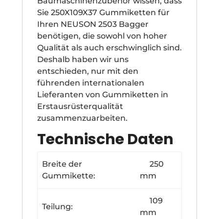
Baumaschinenzubehör wissen, dass
Sie 250X109X37 Gummiketten für
Ihren NEUSON 2503 Bagger
benötigen, die sowohl von hoher
Qualität als auch erschwinglich sind.
Deshalb haben wir uns
entschieden, nur mit den
führenden internationalen
Lieferanten von Gummiketten in
Erstausrüsterqualität
zusammenzuarbeiten.
Technische Daten
Breite der
250
Gummikette:
mm
109
Teilung:
mm