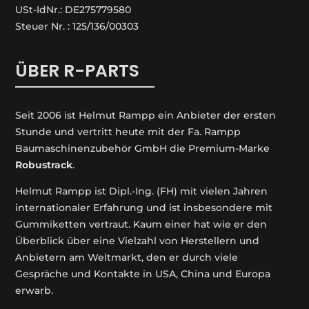
USt-IdNr.: DE275779580
Steuer Nr. : 125/136/00303
ÜBER R-PARTS
Seit 2006 ist Helmut Rampp ein An­bieter der ersten
Stunde und vertritt heute mit der Fa. Rampp
Baumaschinenzubehör GmbH die Premium-Marke
Robustrack
.
Helmut Rampp ist Dipl.-Ing. (FH) mit vielen Jahren
internationaler Erfahrung und ist insbesondere mit
Gummiketten vertraut. Kaum einer hat wie er den
Überblick über eine Vielzahl von Herstellern und
Anbietern am Weltmarkt, den er durch viele
Gespräche und Kontakte in USA, China und Europa
erwarb.