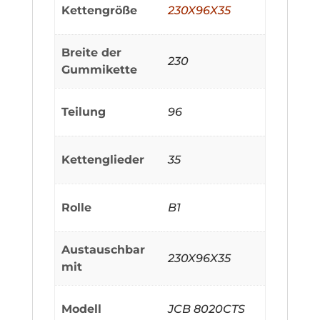
Kettengröße
230X96X35
Breite der
230
Gummikette
Teilung
96
Kettenglieder
35
Rolle
B1
Austauschbar
230X96X35
mit
Modell
JCB 8020CTS