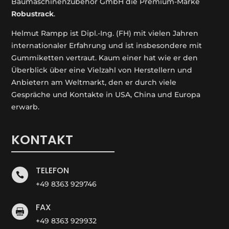
Baumaschinenzubehör GmbH die Premium-Marke
Robustrack
.
Helmut Rampp ist Dipl.-Ing. (FH) mit vielen Jahren
internationaler Erfahrung und ist insbesondere mit
Gummiketten vertraut. Kaum einer hat wie er den
Überblick über eine Vielzahl von Herstellern und
Anbietern am Weltmarkt, den er durch viele
Gespräche und Kontakte in USA, China und Europa
erwarb.
KONTAKT
TELEFON

+49 8363 929746
FAX

+49 8363 929932