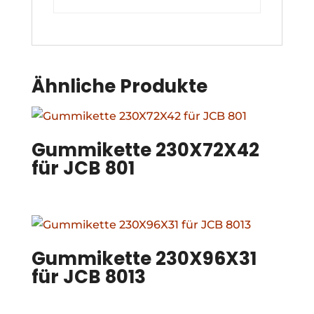
Ähnliche Produkte
Gummikette 230X72X42
für JCB 801
Gummikette 230X96X31
für JCB 8013