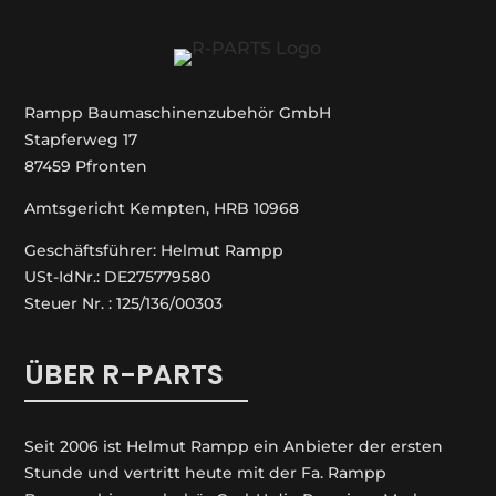
Rampp Baumaschinenzubehör GmbH
Stapferweg 17
87459 Pfronten
Amtsgericht Kempten, HRB 10968
Geschäftsführer: Helmut Rampp
USt-IdNr.: DE275779580
Steuer Nr. : 125/136/00303
ÜBER R-PARTS
Seit 2006 ist Helmut Rampp ein An­bieter der ersten
Stunde und vertritt heute mit der Fa. Rampp