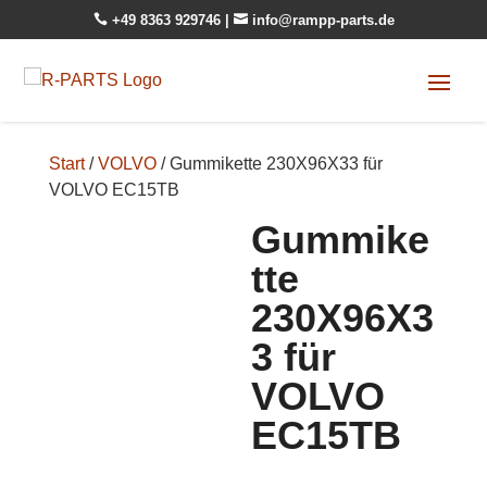

+49 8363 929746
|

info@rampp-parts.de
Start
/
VOLVO
/ Gummikette 230X96X33 für
VOLVO EC15TB
Gummike
tte
230X96X3
3 für
VOLVO
EC15TB