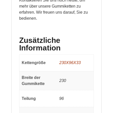
Kontaktieren Sie uns noch heute, um
mehr über unsere Gummiketten zu
erfahren. Wir freuen uns darauf, Sie zu
bedienen.
Zusätzliche
Information
Kettengröße
230X96X33
Breite der
230
Gummikette
Teilung
96