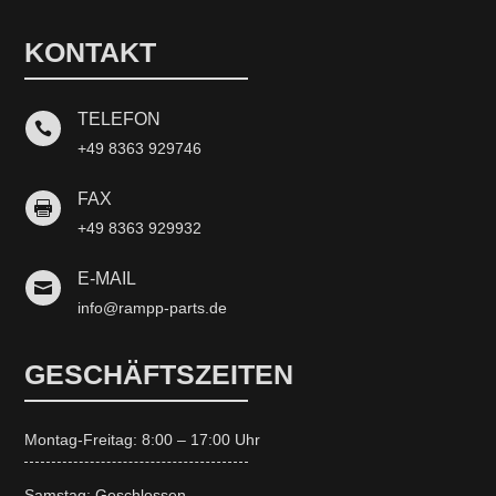
KONTAKT
TELEFON

+49 8363 929746
FAX

+49 8363 929932
E-MAIL

info@rampp-parts.de
GESCHÄFTSZEITEN
Montag-Freitag: 8:00 – 17:00 Uhr
Samstag: Geschlossen