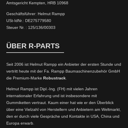
Amtsgericht Kempten, HRB 10968
Geschäftsführer: Helmut Rampp
USt-IdNr.: DE275779580
Steuer Nr. : 125/136/00303
ÜBER R-PARTS
Seit 2006 ist Helmut Rampp ein An­bieter der ersten Stunde und
vertritt heute mit der Fa. Rampp Baumaschinenzubehör GmbH
die Premium-Marke
Robustrack
.
Helmut Rampp ist Dipl.-Ing. (FH) mit vielen Jahren
internationaler Erfahrung und ist insbesondere mit
Gummiketten vertraut. Kaum einer hat wie er den Überblick
über eine Vielzahl von Herstellern und Anbietern am Weltmarkt,
den er durch viele Gespräche und Kontakte in USA, China und
Europa erwarb.