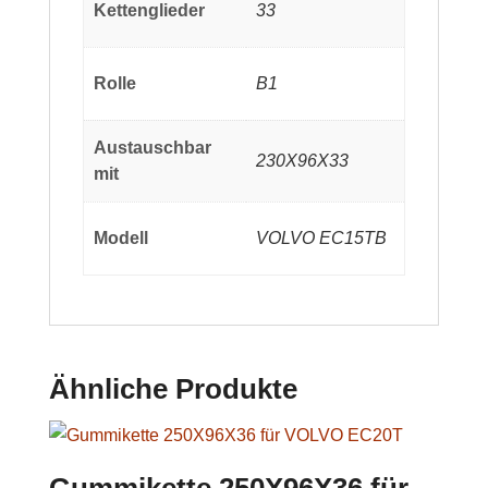
Kettenglieder
33
Rolle
B1
Austauschbar
230X96X33
mit
Modell
VOLVO EC15TB
Ähnliche Produkte