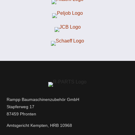
Rampp Baumaschinenzubehör GmbH
Stapferweg 17
87459 Pfronten
Amtsgericht Kempten, HRB 10968