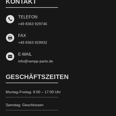
KONTAKT
TELEFON

+49 8363 929746
FAX

+49 8363 929932
E-MAIL

info@rampp-parts.de
GESCHÄFTSZEITEN
Montag-Freitag: 8:00 – 17:00 Uhr
Samstag: Geschlossen