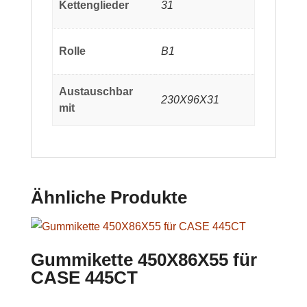
Kettenglieder
31
Rolle
B1
Austauschbar
230X96X31
mit
Ähnliche Produkte
Gummikette 450X86X55 für
CASE 445CT