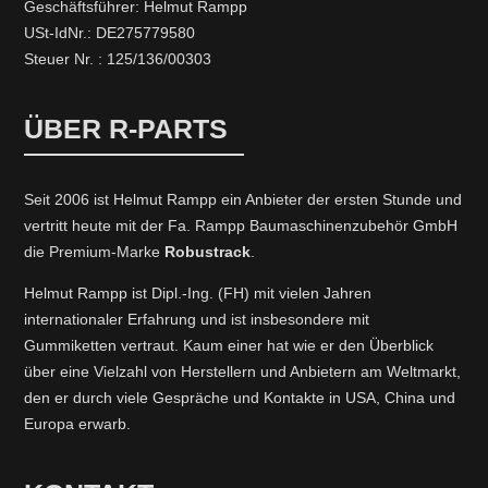
Geschäftsführer: Helmut Rampp
USt-IdNr.: DE275779580
Steuer Nr. : 125/136/00303
ÜBER R-PARTS
Seit 2006 ist Helmut Rampp ein An­bieter der ersten Stunde und
vertritt heute mit der Fa. Rampp Baumaschinenzubehör GmbH
die Premium-Marke
Robustrack
.
Helmut Rampp ist Dipl.-Ing. (FH) mit vielen Jahren
internationaler Erfahrung und ist insbesondere mit
Gummiketten vertraut. Kaum einer hat wie er den Überblick
über eine Vielzahl von Herstellern und Anbietern am Weltmarkt,
den er durch viele Gespräche und Kontakte in USA, China und
Europa erwarb.