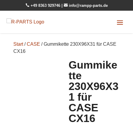

+49 8363 929746
|

info@rampp-parts.de
Start
/
CASE
/ Gummikette 230X96X31 für CASE
CX16
Gummike
tte
230X96X3
1 für
CASE
CX16