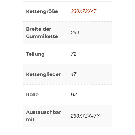
Kettengröße
230X72X47
Breite der
230
Gummikette
Teilung
72
Kettenglieder
47
Rolle
B2
Austauschbar
230X72X47Y
mit