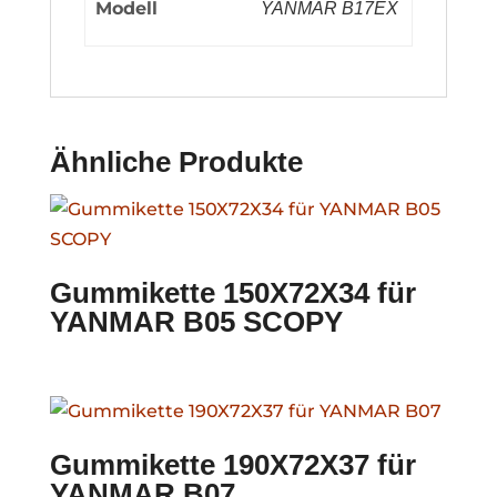
Modell
YANMAR B17EX
Ähnliche Produkte
Gummikette 150X72X34 für
YANMAR B05 SCOPY
Gummikette 190X72X37 für
YANMAR B07