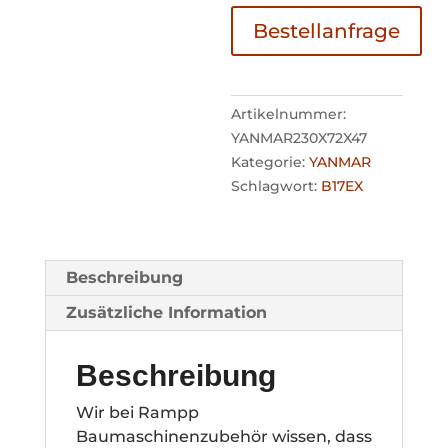
Bestellanfrage
Artikelnummer:
YANMAR230X72X47
Kategorie:
YANMAR
Schlagwort:
B17EX
Beschreibung
Zusätzliche Information
Beschreibung
Wir bei Rampp
Baumaschinenzubehör wissen, dass