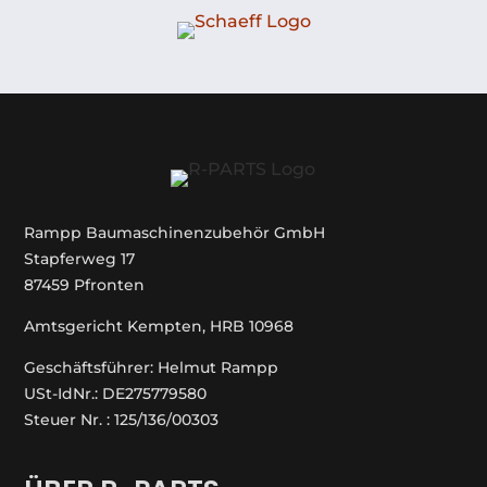
Rampp Baumaschinenzubehör GmbH
Stapferweg 17
87459 Pfronten
Amtsgericht Kempten, HRB 10968
Geschäftsführer: Helmut Rampp
USt-IdNr.: DE275779580
Steuer Nr. : 125/136/00303