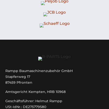
Rampp Baumaschinenzubehör GmbH
Stapferweg 17
87459 Pfronten
Amtsgericht Kempten, HRB 10968
Geschäftsführer: Helmut Rampp
USt-IdNr.: DE275779580