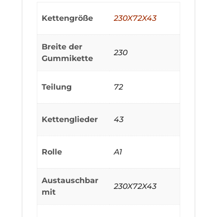
Kettengröße
230X72X43
Breite der
230
Gummikette
Teilung
72
Kettenglieder
43
Rolle
A1
Austauschbar
230X72X43
mit